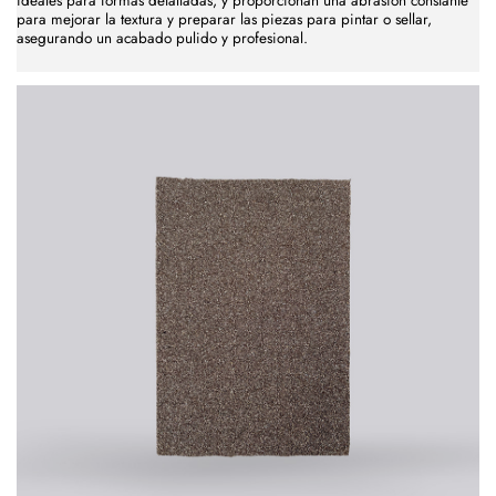
ideales para formas detalladas, y proporcionan una abrasión constante
para mejorar la textura y preparar las piezas para pintar o sellar,
asegurando un acabado pulido y profesional.