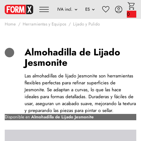
0
Home
Herramientas y Equipos
Lijado y Pulido
Almohadilla de Lijado
Jesmonite
Las almohadillas de lijado Jesmonite son herramientas
flexibles perfectas para refinar superficies de
Jesmonite. Se adaptan a curvas, lo que las hace
ideales para formas detalladas. Duraderas y fáciles de
usar, aseguran un acabado suave, mejorando la textura
y preparando las piezas para pintar o sellar.
Disponible en
Almohadilla de Lijado Jesmonite