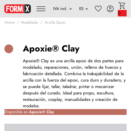
0
Home
Modelado
Arcilla Epoxi
Apoxie® Clay
Apoxie® Clay es una arcilla epoxi de dos partes para
modelado, reparaciones, unión, relleno de huecos y
fabricación detallada. Combina la trabajabilidad de la
arcilla con la fuerza del epoxi, cura duro y duradero, y
se puede lijar, tallar, taladrar, pintar o mecanizar
después del curado. Ideal para props, escultura,
restauración, cosplay, manualidades y creación de
modelos.
Disponible en
Apoxie® Clay