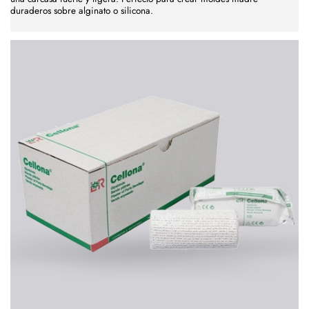
duraderos sobre alginato o silicona.