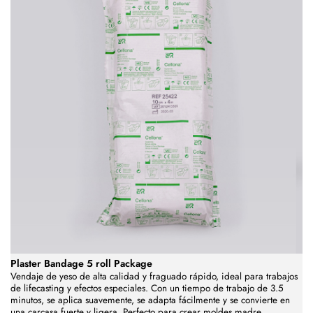
Plaster Bandage 5 roll Package
Vendaje de yeso de alta calidad y fraguado rápido, ideal para trabajos
de lifecasting y efectos especiales. Con un tiempo de trabajo de 3.5
minutos, se aplica suavemente, se adapta fácilmente y se convierte en
una carcasa fuerte y ligera. Perfecto para crear moldes madre