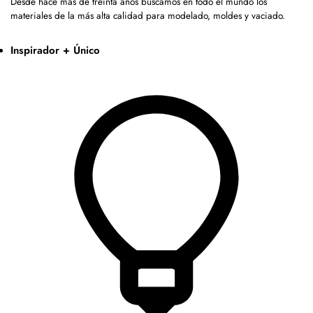
Desde hace más de treinta años buscamos en todo el mundo los
materiales de la más alta calidad para modelado, moldes y vaciado.
Inspirador + Único