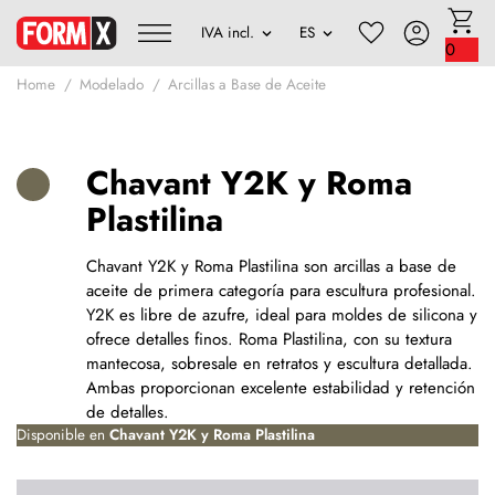
0
Home
Modelado
Arcillas a Base de Aceite
Chavant Y2K y Roma
Plastilina
Chavant Y2K y Roma Plastilina son arcillas a base de
aceite de primera categoría para escultura profesional.
Y2K es libre de azufre, ideal para moldes de silicona y
ofrece detalles finos. Roma Plastilina, con su textura
mantecosa, sobresale en retratos y escultura detallada.
Ambas proporcionan excelente estabilidad y retención
de detalles.
Disponible en
Chavant Y2K y Roma Plastilina