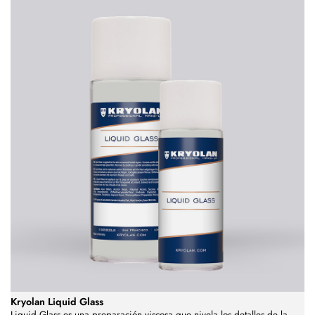
Kryolan Liquid Glass
Liquid Glass es una preparación viscosa que nivela los detalles de la