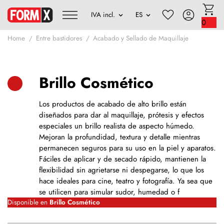
0
Home
Entre bastidores
Acabado y Sellado de Maquillaje
Brillo Cosmético
Los productos de acabado de alto brillo están
diseñados para dar al maquillaje, prótesis y efectos
especiales un brillo realista de aspecto húmedo.
Mejoran la profundidad, textura y detalle mientras
permanecen seguros para su uso en la piel y aparatos.
Fáciles de aplicar y de secado rápido, mantienen la
flexibilidad sin agrietarse ni despegarse, lo que los
hace ideales para cine, teatro y fotografía. Ya sea que
se utilicen para simular sudor, humedad o f
Disponible en
Brillo Cosmético