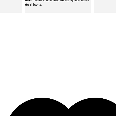
flexibilidad o acabado de sus aplicaciones
de silicona.