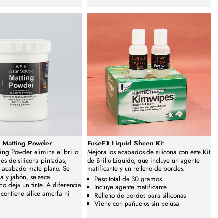
 Matting Powder
FuseFX Liquid Sheen Kit
ing Powder elimina el brillo
Mejora los acabados de silicona con este Kit
ies de silicona pintadas,
de Brillo Líquido, que incluye un agente
 acabado mate plano. Se
matificante y un relleno de bordes.
a y jabón, se seca
Peso total de 30 gramos
no deja un tinte. A diferencia
Incluye agente matificante
 contiene sílice amorfa ni
Relleno de bordes para siliconas
Viene con pañuelos sin pelusa