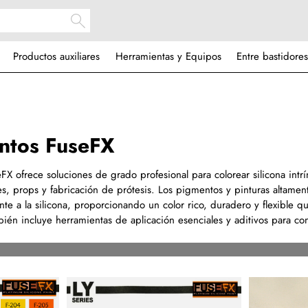
Productos auxiliares
Herramientas y Equipos
Entre bastidores
entos FuseFX
X ofrece soluciones de grado profesional para colorear silicona intrí
s, props y fabricación de prótesis. Los pigmentos y pinturas altamen
e a la silicona, proporcionando un color rico, duradero y flexible q
én incluye herramientas de aplicación esenciales y aditivos para con