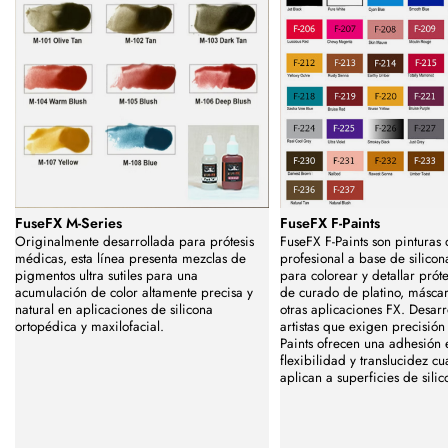
FuseFX M-Series
FuseFX F-Paints
Originalmente desarrollada para prótesis
FuseFX F-Paints son pinturas
médicas, esta línea presenta mezclas de
profesional a base de silico
pigmentos ultra sutiles para una
para colorear y detallar próte
acumulación de color altamente precisa y
de curado de platino, másca
natural en aplicaciones de silicona
otras aplicaciones FX. Desar
ortopédica y maxilofacial.
artistas que exigen precisión 
Paints ofrecen una adhesión 
flexibilidad y translucidez c
aplican a superficies de silic