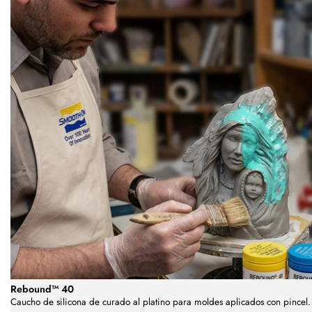
Rebound™ 40
Caucho de silicona de curado al platino para moldes aplicados con pincel.