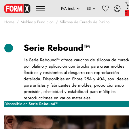
0
Home
Moldeo y Fundición
Silicona de Curado de Platino
Serie Rebound™
La Serie Rebound™ ofrece cauchos de silicona de curad
por platino y aplicación con brocha para crear moldes
flexibles y resistentes al desgarro con reproducción
detallada. Disponibles en Shore 25A y 40A, son ideales
para artistas y fabricantes de moldes, proporcionando
precisión, elasticidad y estabilidad para múltiples
reproducciones en varios materiales.
Disponible en
Serie Rebound™