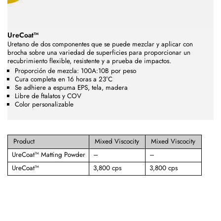
UreCoat™
Uretano de dos componentes que se puede mezclar y aplicar con
brocha sobre una variedad de superficies para proporcionar un
recubrimiento flexible, resistente y a prueba de impactos.
Proporción de mezcla: 100A:10B por peso
Cura completa en 16 horas a 23°C
Se adhiere a espuma EPS, tela, madera
Libre de ftalatos y COV
Color personalizable
Product
Mixed Viscocity
Mixed Viscocity
UreCoat™ Matting Powder
–
–
UreCoat™
3,800 cps
3,800 cps