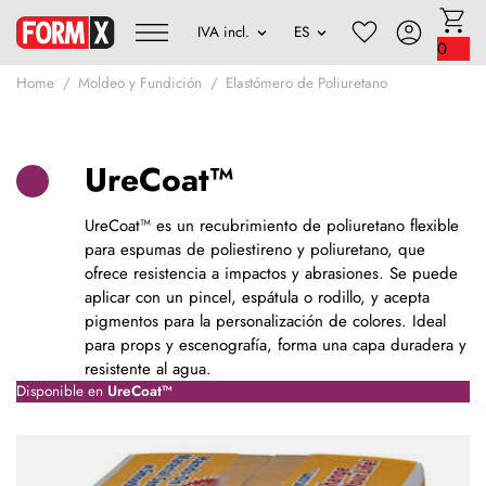
0
Home
Moldeo y Fundición
Elastómero de Poliuretano
UreCoat™
UreCoat™ es un recubrimiento de poliuretano flexible
para espumas de poliestireno y poliuretano, que
ofrece resistencia a impactos y abrasiones. Se puede
aplicar con un pincel, espátula o rodillo, y acepta
pigmentos para la personalización de colores. Ideal
para props y escenografía, forma una capa duradera y
resistente al agua.
Disponible en
UreCoat™