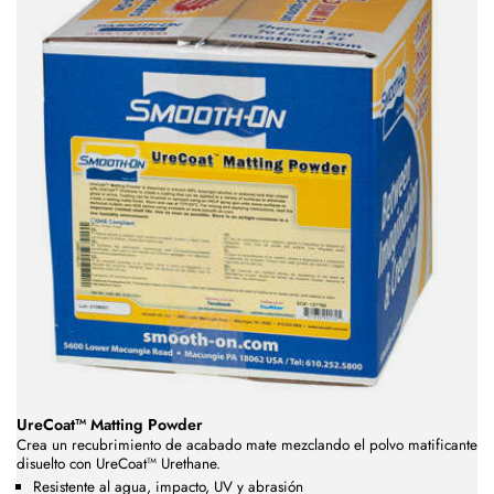
UreCoat™ Matting Powder
Crea un recubrimiento de acabado mate mezclando el polvo matificante
disuelto con UreCoat™ Urethane.
Resistente al agua, impacto, UV y abrasión