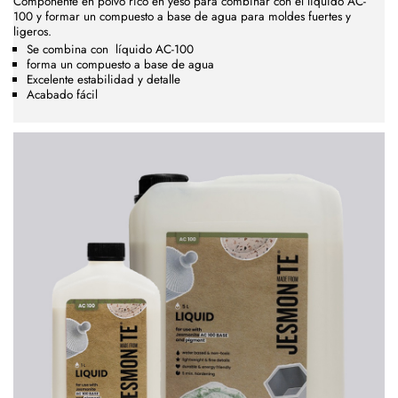
Componente en polvo rico en yeso para combinar con el líquido AC-
100 y formar un compuesto a base de agua para moldes fuertes y
ligeros.
Se combina con
líquido AC-100
forma un compuesto a base de agua
Excelente estabilidad y detalle
Acabado fácil