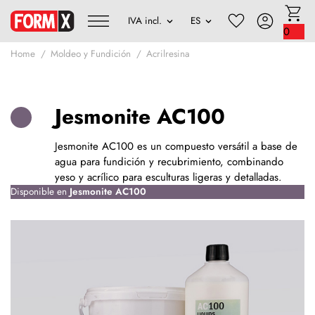
0
Home
Moldeo y Fundición
Acrilresina
Jesmonite AC100
Jesmonite AC100 es un compuesto versátil a base de
agua para fundición y recubrimiento, combinando
yeso y acrílico para esculturas ligeras y detalladas.
Disponible en
Jesmonite AC100