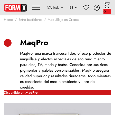
0
Home
Entre bastidores
Maquillaje en Crema
MaqPro
MaqPro, una marca francesa líder, ofrece productos de
maquillaje y efectos especiales de alto rendimiento
para cine, TV, moda y teatro. Conocida por sus ricos
pigmentos y paletas personalizables, MaqPro asegura
calidad superior y resultados duraderos, todo mientras
es consciente del medio ambiente y libre de
crueldad.
Disponible en
MaqPro