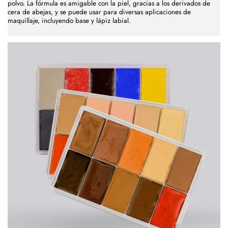
polvo. La fórmula es amigable con la piel, gracias a los derivados de
cera de abejas, y se puede usar para diversas aplicaciones de
maquillaje, incluyendo base y lápiz labial.