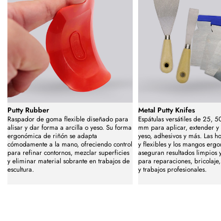
Putty Rubber
Metal Putty Knifes
Raspador de goma flexible diseñado para
Espátulas versátiles de 25, 5
alisar y dar forma a arcilla o yeso. Su forma
mm para aplicar, extender y a
ergonómica de riñón se adapta
yeso, adhesivos y más. Las h
cómodamente a la mano, ofreciendo control
y flexibles y los mangos erg
para refinar contornos, mezclar superficies
aseguran resultados limpios y
y eliminar material sobrante en trabajos de
para reparaciones, bricolaj
escultura.
y trabajos profesionales.