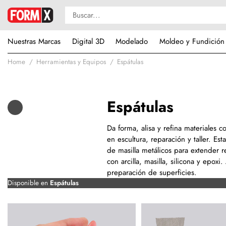
Nuestras Marcas
Digital 3D
Modelado
Moldeo y Fundición
Home
Herramientas y Equipos
Espátulas
Espátulas
Da forma, alisa y refina materiales 
en escultura, reparación y taller. Es
de masilla metálicos para extender r
con arcilla, masilla, silicona y epo
preparación de superficies.
Disponible en
Espátulas