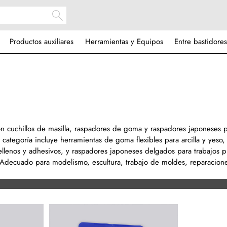
Productos auxiliares
Herramientas y Equipos
Entre bastidores
con cuchillos de masilla, raspadores de goma y raspadores japoneses 
ta categoría incluye herramientas de goma flexibles para arcilla y yeso, 
ellenos y adhesivos, y raspadores japoneses delgados para trabajos p
xi. Adecuado para modelismo, escultura, trabajo de moldes, reparacion