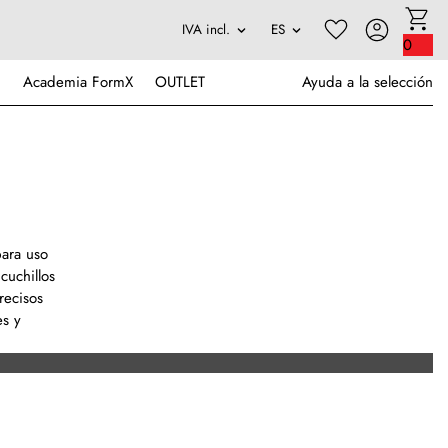
0
Academia FormX
OUTLET
Ayuda a la selección
para uso
cuchillos
recisos
es y