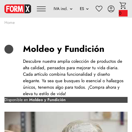
0
Home
Moldeo y Fundición
Descubre nuestra amplia colección de productos de
alta calidad, pensados para mejorar tu vida diaria.
Cada artículo combina funcionalidad y diseño
elegante. Ya sea que busques lo esencial o hallazgos
únicos, tenemos algo para todos. ¡Compra ahora y
eleva tu estilo de vida!
Disponible en
Moldeo y Fundición