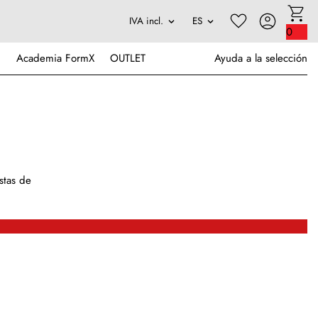
0
Academia FormX
OUTLET
Ayuda a la selección
stas de