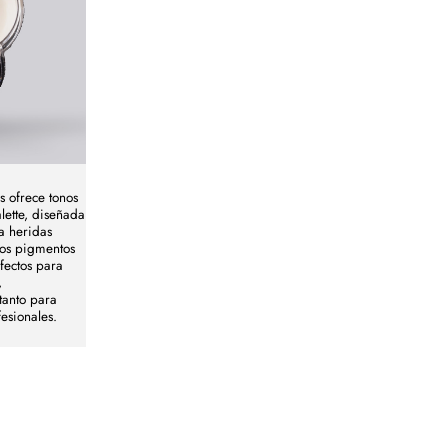
s ofrece tonos
lette, diseñada
a heridas
stos pigmentos
fectos para
,
tanto para
esionales.