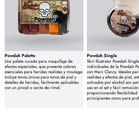
Powdah Palette
Powdah Single
Una paleta curada para maquillaje de
Skin Illustrator Powdah Single
efectos especiales, que presenta colores
individuales de la Powdah Pa
esenciales para heridas realistas y moulage.
con Marc Clancy. Ideales par
Incluye tonos únicos para tonos de piel y
realistas y efectos de piel, e
detalles de heridas, fácilmente aplicables
activados por alcohol son per
con un pincel o varita de rímel.
uso en el set y fácil remoción
proporcionando flexibilidad 
principiantes como para prof