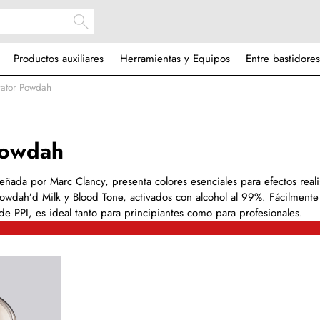
Productos auxiliares
Herramientas y Equipos
Entre bastidores
trator Powdah
 Powdah
iseñada por Marc Clancy, presenta colores esenciales para efectos reali
Powdah’d Milk y Blood Tone, activados con alcohol al 99%. Fácilmente
de PPI, es ideal tanto para principiantes como para profesionales.