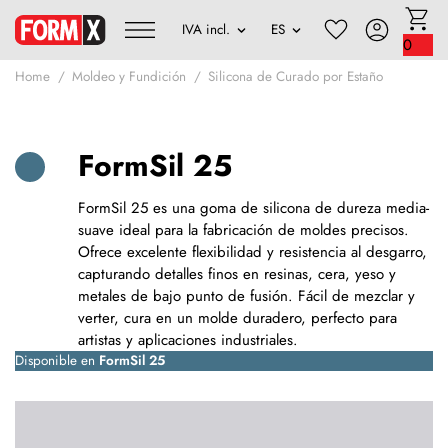
0
Home
Moldeo y Fundición
Silicona de Curado por Estaño
FormSil 25
FormSil 25 es una goma de silicona de dureza media-
suave ideal para la fabricación de moldes precisos.
Ofrece excelente flexibilidad y resistencia al desgarro,
capturando detalles finos en resinas, cera, yeso y
metales de bajo punto de fusión. Fácil de mezclar y
verter, cura en un molde duradero, perfecto para
artistas y aplicaciones industriales.
Disponible en
FormSil 25