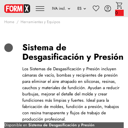
0
Home
Herramientas y Equipos
Sistema de
Desgasificación y Presión
Los Sistemas de Desgasificación y Presión incluyen
cámaras de vacío, bombas y recipientes de presión
para eliminar el aire atrapado en siliconas, resinas,
cauchos y materiales de fundición. Ayudan a reducir
burbujas, mejorar el detalle del molde y crear
fundiciones más limpias y fuertes. Ideal para la
fabricación de moldes, fundición a presión, trabajos
con resina transparente y flujos de trabajo de
producción profesional.
Disponible en
Sistema de Desgasificación y Presión