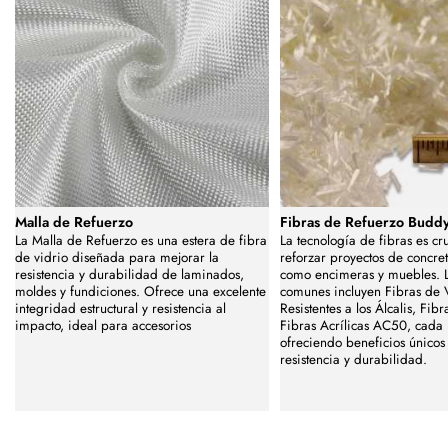
Malla de Refuerzo
Fibras de Refuerzo Budd
La Malla de Refuerzo es una estera de fibra
La tecnología de fibras es cr
de vidrio diseñada para mejorar la
reforzar proyectos de concret
resistencia y durabilidad de laminados,
como encimeras y muebles. L
moldes y fundiciones. Ofrece una excelente
comunes incluyen Fibras de 
integridad estructural y resistencia al
Resistentes a los Álcalis, Fib
impacto, ideal para accesorios
Fibras Acrílicas AC50, cada
ofreciendo beneficios únicos
resistencia y durabilidad.