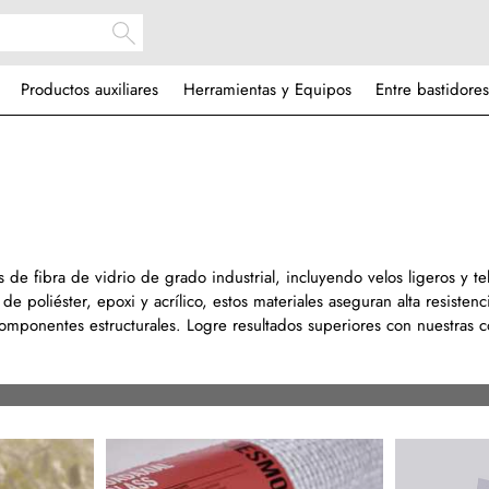
Productos auxiliares
Herramientas y Equipos
Entre bastidores
e fibra de vidrio de grado industrial, incluyendo velos ligeros y tel
e poliéster, epoxi y acrílico, estos materiales aseguran alta resistenci
componentes estructurales. Logre resultados superiores con nuestras 