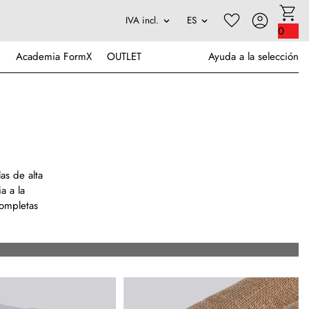
0
Academia FormX
OUTLET
Ayuda a la selección
as de alta
a a la
completas