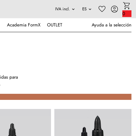
0
Academia FormX
OUTLET
Ayuda a la selección
idas para
.