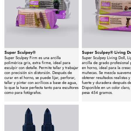
Super Sculpey®
Super Sculpey® Living D
Super Sculpey Firm es una arcilla
Super Sculpey Living Doll, Li
polimérica gris, extra firme, ideal para
arcilla de grado profesional
esculpir con detalle. Permite tallar y trabajar
en horno, ideal para la crea
con precisión sin distorsión. Después de
muñecas. Se mezcla suaveme
curar en el horno, se puede lijar, perforar,
obtener resultados realistas y
tallar y pintar con acrílicos a base de agua,
fuerte y duradera después d
lo que la hace perfecta tanto para escultores
Disponible en un color claro
como para fotógrafos.
pesa 454 gramos.