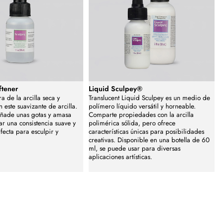
ftener
Liquid Sculpey®
ra de la arcilla seca y
Translucent Liquid Sculpey es un medio de
 este suavizante de arcilla.
polímero líquido versátil y horneable.
ñade unas gotas y amasa
Comparte propiedades con la arcilla
ar una consistencia suave y
polimérica sólida, pero ofrece
fecta para esculpir y
características únicas para posibilidades
creativas. Disponible en una botella de 60
ml, se puede usar para diversas
aplicaciones artísticas.