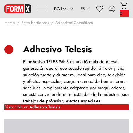
0
Home
Entre bastidores
Adhesivos Cosméticos
Adhesivo Telesis
El adhesivo TELESIS® 8 es una fórmula de nueva
generación que ofrece secado rápido, sin olor y una
sujeción fuerte y duradera. Ideal para cine, televisión
y efectos especiales, asegura comodidad en entornos
sensibles. Ampliamente adoptado por maquilladores,
se está convirtiendo en el estándar de la industria para
trabajos de prótesis y efectos especiales.
Disponible en
Adhesivo Telesis