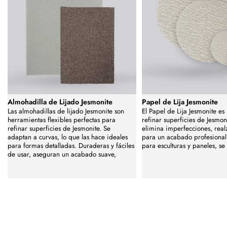
Almohadilla de Lijado Jesmonite
Papel de Lija Jesmonite
Las almohadillas de lijado Jesmonite son
El Papel de Lija Jesmonite es
herramientas flexibles perfectas para
refinar superficies de Jesmon
refinar superficies de Jesmonite. Se
elimina imperfecciones, real
adaptan a curvas, lo que las hace ideales
para un acabado profesiona
para formas detalladas. Duraderas y fáciles
para esculturas y paneles, s
de usar, aseguran un acabado suave,