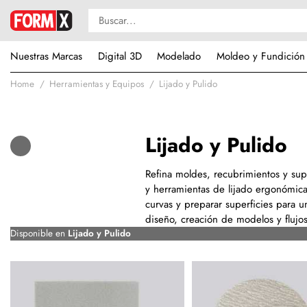
Nuestras Marcas
Digital 3D
Modelado
Moldeo y Fundición
Home
Herramientas y Equipos
Lijado y Pulido
Lijado y Pulido
Refina moldes, recubrimientos y supe
y herramientas de lijado ergonómica
curvas y preparar superficies para 
diseño, creación de modelos y flujo
Disponible en
Lijado y Pulido