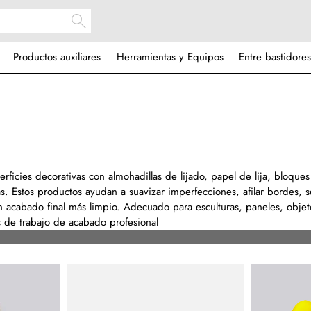
Productos auxiliares
Herramientas y Equipos
Entre bastidores
rficies decorativas con almohadillas de lijado, papel de lija, bloques
s. Estos productos ayudan a suavizar imperfecciones, afilar bordes, s
un acabado final más limpio. Adecuado para esculturas, paneles, obje
s de trabajo de acabado profesional