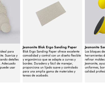
Jesmonite Blok Ergo Sanding Paper
Jesmonite Sa
 ideal para
Blok Ergo Sanding Paper ofrece excelente
Los bloques de
ite. Suaviza y
comodidad y control con un diseño flexible
herramientas d
zando detalles
y ergonómico que se adapta a curvas y
refinar moldes
l. Adecuado
bordes. Duradero y fácil de manejar,
Jesmonite, ayu
e puede usar
proporciona un lijado suave y controlado
uniformes, bor
para una amplia gama de materiales y
calidad profes
tareas de acabado.