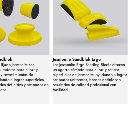
ndblok
Jesmonite Sandblok Ergo
 lijado Jesmonite son
Los Jesmonite Ergo Sanding Blocks ofrecen
uraderas para alisar y
un agarre cómodo para alisar y refinar
 y revestimientos de
superficies de Jesmonite, ayudando a lograr
dando a lograr superficies
acabados uniformes, bordes definidos y
des definidos y acabados de
resultados de calidad profesional con
ional.
facilidad.