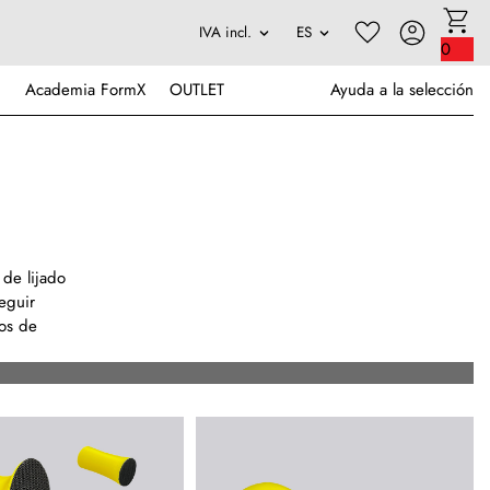
0
Academia FormX
OUTLET
Ayuda a la selección
 de lijado
eguir
tos de