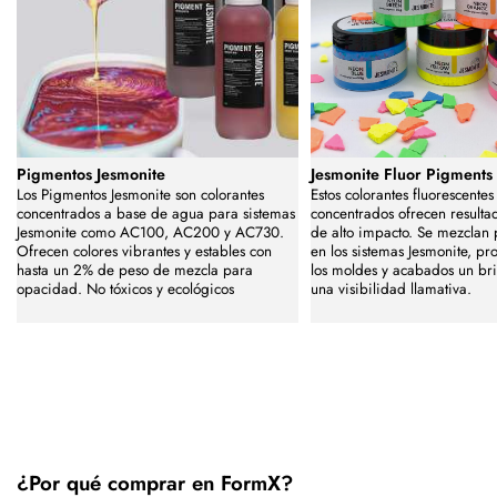
Pigmentos Jesmonite
Jesmonite Fluor Pigments
Los Pigmentos Jesmonite son colorantes
Estos colorantes fluorescentes
concentrados a base de agua para sistemas
concentrados ofrecen resultad
Jesmonite como AC100, AC200 y AC730.
de alto impacto. Se mezclan
Ofrecen colores vibrantes y estables con
en los sistemas Jesmonite, p
hasta un 2% de peso de mezcla para
los moldes y acabados un bri
opacidad. No tóxicos y ecológicos
una visibilidad llamativa.
¿Por qué comprar en FormX?