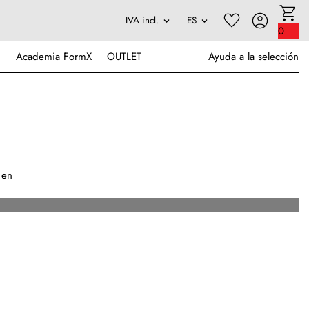
0
Academia FormX
OUTLET
Ayuda a la selección
 en