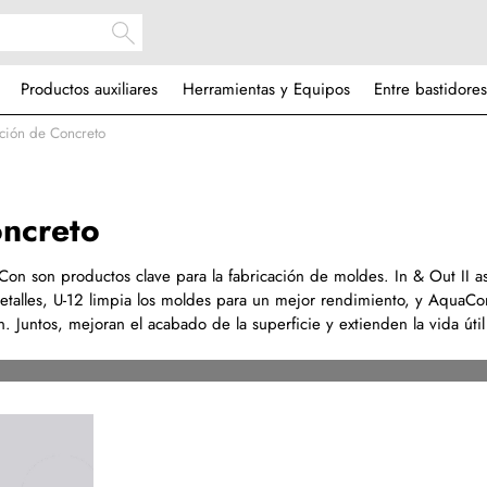
Productos auxiliares
Herramientas y Equipos
Entre bastidores
ción de Concreto
oncreto
Con son productos clave para la fabricación de moldes. In & Out II a
 detalles, U-12 limpia los moldes para un mejor rendimiento, y AquaCo
 Juntos, mejoran el acabado de la superficie y extienden la vida útil