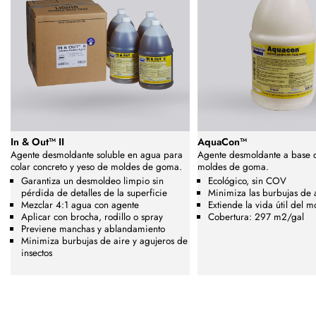
In & Out™ II
AquaCon™
Agente desmoldante soluble en agua para
Agente desmoldante a base 
colar concreto y yeso de moldes de goma.
moldes de goma.
Garantiza un desmoldeo limpio sin
Ecológico, sin COV
pérdida de detalles de la superficie
Minimiza las burbujas de 
Mezclar 4:1 agua con agente
Extiende la vida útil del m
Aplicar con brocha, rodillo o spray
Cobertura: 297 m2/gal
Previene manchas y ablandamiento
Minimiza burbujas de aire y agujeros de
insectos