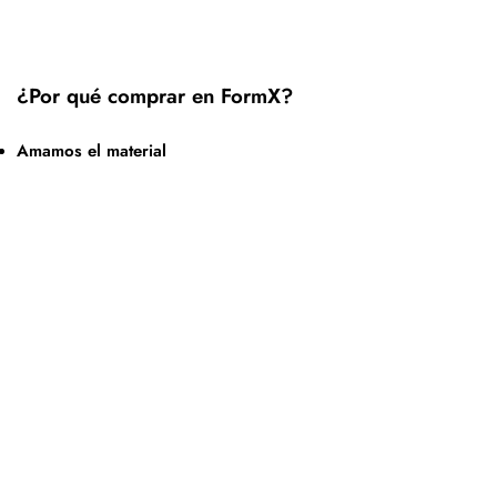
¿Por qué comprar en FormX?
Amamos el material