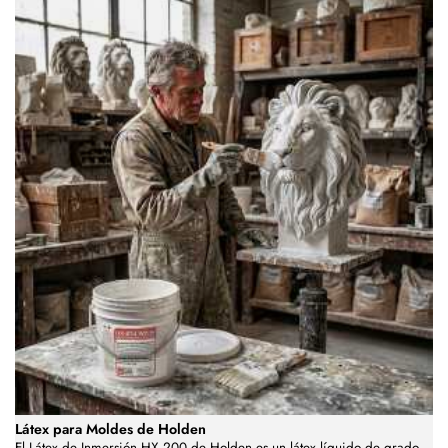
Látex para Moldes de Holden
El Látex de Inmersión HX 200 de Holden es un látex líquido de grado