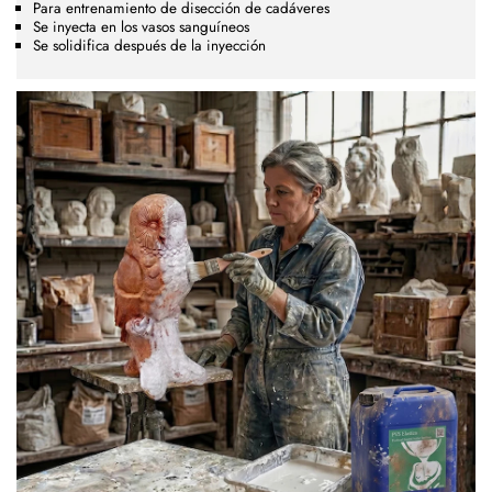
Para entrenamiento de disección de cadáveres
Se inyecta en los vasos sanguíneos
Se solidifica después de la inyección