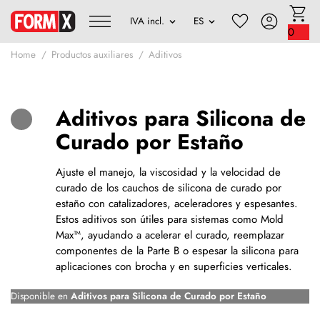
0
Home
Productos auxiliares
Aditivos
Aditivos para Silicona de
Curado por Estaño
Ajuste el manejo, la viscosidad y la velocidad de
curado de los cauchos de silicona de curado por
estaño con catalizadores, aceleradores y espesantes.
Estos aditivos son útiles para sistemas como Mold
Max™, ayudando a acelerar el curado, reemplazar
componentes de la Parte B o espesar la silicona para
aplicaciones con brocha y en superficies verticales.
Disponible en
Aditivos para Silicona de Curado por Estaño