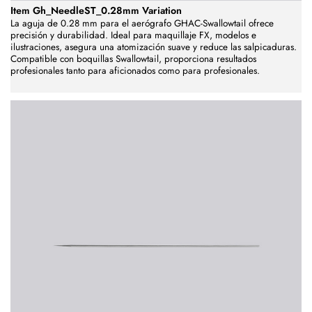
Item Gh_NeedleST_0.28mm Variation
La aguja de 0.28 mm para el aerógrafo GHAC-Swallowtail ofrece
precisión y durabilidad. Ideal para maquillaje FX, modelos e
ilustraciones, asegura una atomización suave y reduce las salpicaduras.
Compatible con boquillas Swallowtail, proporciona resultados
profesionales tanto para aficionados como para profesionales.