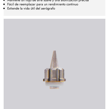
Mantiene un flujo de aire suave y una atomización precisa
Fácil de reemplazar para un rendimiento continuo
Extiende la vida útil del aerógrafo