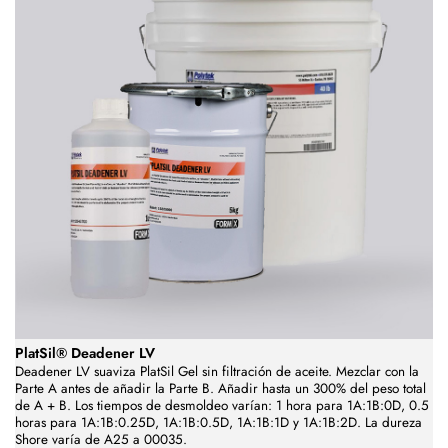
PlatSil® Deadener LV
Deadener LV suaviza PlatSil Gel sin filtración de aceite. Mezclar con la
Parte A antes de añadir la Parte B. Añadir hasta un 300% del peso total
de A + B. Los tiempos de desmoldeo varían: 1 hora para 1A:1B:0D, 0.5
horas para 1A:1B:0.25D, 1A:1B:0.5D, 1A:1B:1D y 1A:1B:2D. La dureza
Shore varía de A25 a 00035.