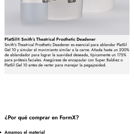
PlatSil® Smith’s Theatrical Prosthetic Deadener
Smith's Theatrical Prosthetic Deadener es esencial para ablandar PlatSil
Gel 10 y simular el movimiento similar a la carne. Añada hasta un 200%
de ablandador para lograr la suavidad deseada, típicamente un 175%
para prótesis faciales. Asegúrese de encapsular con Super Baldiez o
PlatSil Gel 10 antes de verter para manejar la pegajosidad.
¿Por qué comprar en FormX?
Amamos el material