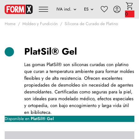
0
Home
Moldeo y Fundición
Silicona de Curado de Platino
PlatSil® Gel
Las gomas PlatSil® son siliconas curadas con platino
que curan a temperatura ambiente para formar moldes
flexibles y de alta resistencia. Ofrecen excelentes
propiedades de desmoldeo sin necesidad de agentes
desmoldantes. Certificadas como seguras para la piel,
son ideales para modelado médico, efectos especiales
y ortopedia, con bajo encogimiento y larga vida útil
en biblioteca.
Disponible en
PlatSil® Gel