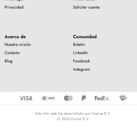
Privacidad
Solicitar cuenta
Acerca de
Comunidad
Nuestra misión
Boletín
Contacto
LinkedIn
Blog
Facebook
Instagram
Este sitio web fue desarrollado por Usecue B.V.
© 2026 FormX B.V.