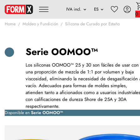
0
Home
Moldeo y Fundición
Silicona de Curado por Estaño
Serie OOMOO™
Los siliconas OOMOO™ 25 y 30 son fáciles de usar con
una proporción de mezcla de 1:1 por volumen y baja
viscosidad, eliminando la necesidad de desgasificación 
vacío. Adecuados para formas de moldes simples,
atienden tanto a aficionados como a usuarios industriale
con calificaciones de dureza Shore de 25A y 30A
respectivamente.
Disponible en
Serie OOMOO™