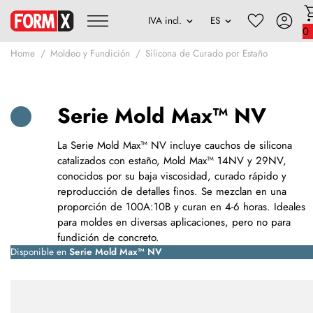
0
Home
Moldeo y Fundición
Silicona de Curado por Estaño
Serie Mold Max™ NV
La Serie Mold Max™ NV incluye cauchos de silicona
catalizados con estaño, Mold Max™ 14NV y 29NV,
conocidos por su baja viscosidad, curado rápido y
reproducción de detalles finos. Se mezclan en una
proporción de 100A:10B y curan en 4-6 horas. Ideales
para moldes en diversas aplicaciones, pero no para
fundición de concreto.
Disponible en
Serie Mold Max™ NV