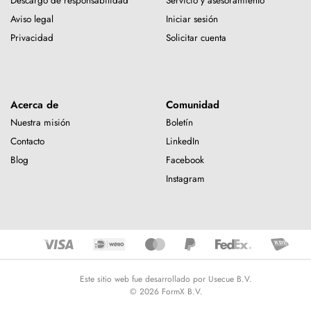
Descargo de responsabilidad
Servicio y asesoramiento
Aviso legal
Iniciar sesión
Privacidad
Solicitar cuenta
Acerca de
Comunidad
Nuestra misión
Boletín
Contacto
LinkedIn
Blog
Facebook
Instagram
Este sitio web fue desarrollado por Usecue B.V.
© 2026 FormX B.V.