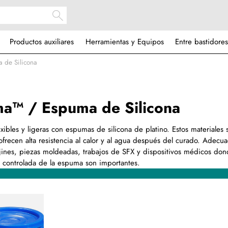
Productos auxiliares
Herramientas y Equipos
Entre bastidores
 de Silicona
a™ / Espuma de Silicona
xibles y ligeras con espumas de silicona de platino. Estos materiales 
ecen alta resistencia al calor y al agua después del curado. Adecu
ojines, piezas moldeadas, trabajos de SFX y dispositivos médicos don
ión controlada de la espuma son importantes.