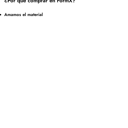
¿Por qué comprar en FormX?
Amamos el material