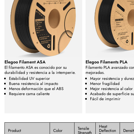
Elegoo Filament ASA
Elegoo Filaments PLA
El filamento ASA es conocido por su
Filamento PLA avanzado co
durabilidad y resistencia a la intemperie.
mejoradas.
Estabilidad UV superior
Mayor resistencia y dure
Buena resistencia al impacto
Menor fragilidad
Menos deformación que el ABS
Mejor resistencia al calor
Requiere cama caliente
Acabado de superficie s
Fácil de imprimir
Heat
Tensile
Product
Color
Deflection
Densit
Strength