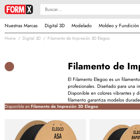
Nuestras Marcas
Digital 3D
Modelado
Moldeo y Fundición
Home
Digital 3D
Filamento de Impresión 3D Elegoo
Filamento de Im
El Filamento Elegoo es un filamento
profesionales. Diseñado para una i
Disponible en colores vibrantes y d
filamento garantiza modelos durade
Disponible en
Filamento de Impresión 3D Elegoo