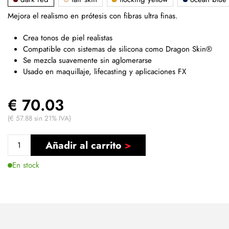
Mejora el realismo en prótesis con fibras ultra finas.
Crea tonos de piel realistas
Compatible con sistemas de silicona como Dragon Skin®
Se mezcla suavemente sin aglomerarse
Usado en maquillaje, lifecasting y aplicaciones FX
€ 70.03
(€ 57.88 sin 21% IVA)
Añadir al carrito
En stock