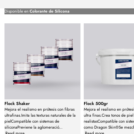
Disponible en
Colorante de Silicona
Flock Shaker
Flock 500gr
Mejora el realismo en prótesis con fibras
Mejora el realismo en prótesi
ultrafinas.Imita las texturas naturales de la
ultra finas.Crea tonos de piel
pielCompatible con sistemas de
realistasCompatible con siste
siliconaPreviene la aglomeració
...
como Dragon Skin®Se mezcl
Read more
Read more