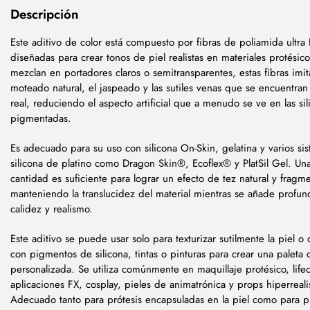
Descripción
Este aditivo de color está compuesto por fibras de poliamida ultra 
diseñadas para crear tonos de piel realistas en materiales protési
mezclan en portadores claros o semitransparentes, estas fibras imit
moteado natural, el jaspeado y las sutiles venas que se encuentran 
real, reduciendo el aspecto artificial que a menudo se ve en las sil
pigmentadas.
Es adecuado para su uso con silicona On-Skin, gelatina y varios si
silicona de platino como Dragon Skin®, Ecoflex® y PlatSil Gel. U
cantidad es suficiente para lograr un efecto de tez natural y fragm
manteniendo la translucidez del material mientras se añade profun
calidez y realismo.
Este aditivo se puede usar solo para texturizar sutilmente la piel 
con pigmentos de silicona, tintas o pinturas para crear una paleta 
personalizada. Se utiliza comúnmente en maquillaje protésico, lifec
aplicaciones FX, cosplay, pieles de animatrónica y props hiperreali
Adecuado tanto para prótesis encapsuladas en la piel como para p