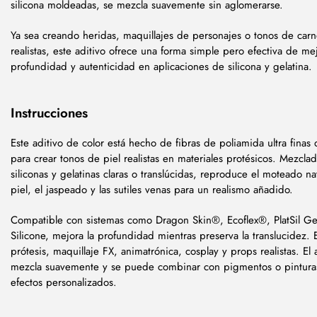
silicona moldeadas, se mezcla suavemente sin aglomerarse.
Ya sea creando heridas, maquillajes de personajes o tonos de carne
realistas, este aditivo ofrece una forma simple pero efectiva de mej
profundidad y autenticidad en aplicaciones de silicona y gelatina.
Instrucciones
Este aditivo de color está hecho de fibras de poliamida ultra finas
para crear tonos de piel realistas en materiales protésicos. Mezcla
siliconas y gelatinas claras o translúcidas, reproduce el moteado na
piel, el jaspeado y las sutiles venas para un realismo añadido.
Compatible con sistemas como Dragon Skin®, Ecoflex®, PlatSil Ge
Silicone, mejora la profundidad mientras preserva la translucidez. 
prótesis, maquillaje FX, animatrónica, cosplay y props realistas. El 
mezcla suavemente y se puede combinar con pigmentos o pintura
efectos personalizados.