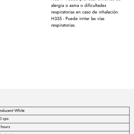
alergia o asma o dificultades
respiratorias en caso de inhalación.
H335 - Puede irritar las vías
respiratorias.
nslucent White
0 cps
 hours