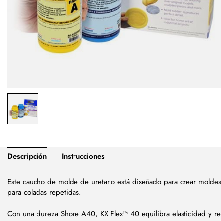
Descripción
Instrucciones
Este caucho de molde de uretano está diseñado para crear moldes
para coladas repetidas.
Con una dureza Shore A40, KX Flex™ 40 equilibra elasticidad y res