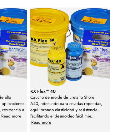
KX Flex™ 40
e alto
Caucho de molde de uretano Shore
 aplicaciones
A40, adecuado para coladas repetidas,
 resistencia a
equilibrando elasticidad y resistencia,
.
Read more
facilitando el desmoldeo fácil mie
...
Read more