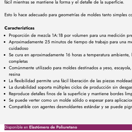
fácil mientras se mantiene la forma y el detalle de la superficie.
Esto lo hace adecuado para geometrías de moldes tanto simples
Características
Proporción de mezcla 1A:1B por volumen para una medición prec
Aproximadamente 25 minutos de tiempo de trabajo para una me
cuidadoso
Se cura en aproximadamente 16 horas a temperatura ambiente,
completas
Comúnmente utilizado para moldes destinados a yeso, escayola, 
resina
La flexibilidad permite una fácil liberación de las piezas moldea
La durabilidad soporta múltiples ciclos de producción sin desga
Reproduce detalles finos de la superficie y mantiene bordes lim
Se puede verter como un molde sólido o espesar para aplicaci
Compatible con agentes desmoldantes estándar y se puede pigmen
Disponible en
Elastómero de Poliuretano