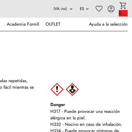
0
Academia FormX
OUTLET
Ayuda a la selección
das repetidas
,
o fácil mientras se
Danger
H317 - Puede provocar una reacción
alérgica en la piel.
H332 - Nocivo en caso de inhalación.
H334 - Puede provocar síntomas de