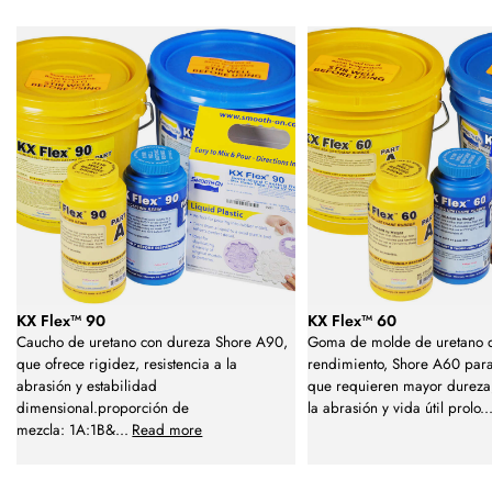
KX Flex™ 90
KX Flex™ 60
Caucho de uretano con dureza Shore A90,
Goma de molde de uretano d
que ofrece rigidez, resistencia a la
rendimiento, Shore A60 para
abrasión y estabilidad
que requieren mayor dureza,
dimensional.proporción de
la abrasión y vida útil prolo
..
mezcla: 1A:1B&
...
Read more