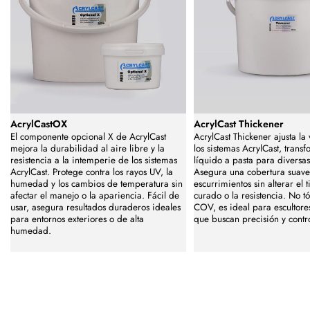
AcrylCastOX
AcrylCast Thickener
El componente opcional X de AcrylCast
AcrylCast Thickener ajusta la
mejora la durabilidad al aire libre y la
los sistemas AcrylCast, trans
resistencia a la intemperie de los sistemas
líquido a pasta para diversas
AcrylCast. Protege contra los rayos UV, la
Asegura una cobertura suave
humedad y los cambios de temperatura sin
escurrimientos sin alterar el
afectar el manejo o la apariencia. Fácil de
curado o la resistencia. No tó
usar, asegura resultados duraderos ideales
COV, es ideal para escultores
para entornos exteriores o de alta
que buscan precisión y contro
humedad.