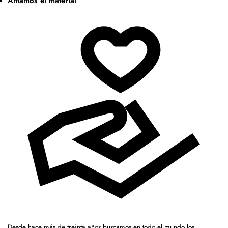
Amamos el material
Desde hace más de treinta años buscamos en todo el mundo los