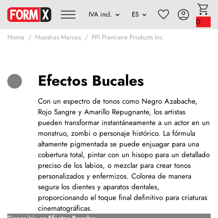
0
Home
Nuestras Marcas
PPI Premiere Products Inc.
Efectos Bucales
Con un espectro de tonos como Negro Azabache,
Rojo Sangre y Amarillo Repugnante, los artistas
pueden transformar instantáneamente a un actor en un
monstruo, zombi o personaje histórico. La fórmula
altamente pigmentada se puede enjuagar para una
cobertura total, pintar con un hisopo para un detallado
preciso de los labios, o mezclar para crear tonos
personalizados y enfermizos. Colorea de manera
segura los dientes y aparatos dentales,
proporcionando el toque final definitivo para criaturas
cinematográficas.