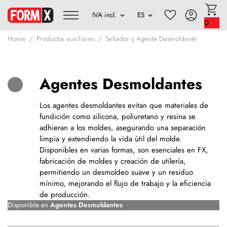
0
Home
Productos auxiliares
Sellador y Agente Desmoldante
Agentes Desmoldantes
Los agentes desmoldantes evitan que materiales de
fundición como silicona, poliuretano y resina se
adhieran a los moldes, asegurando una separación
limpia y extendiendo la vida útil del molde.
Disponibles en varias formas, son esenciales en FX,
fabricación de moldes y creación de utilería,
permitiendo un desmoldeo suave y un residuo
mínimo, mejorando el flujo de trabajo y la eficiencia
de producción.
Disponible en
Agentes Desmoldantes