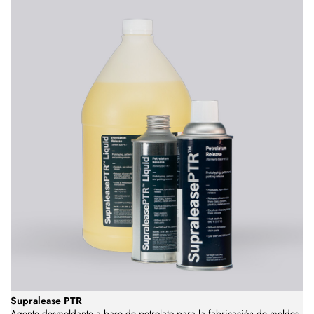
Supralease PTR
Agente desmoldante a base de petrolato para la fabricación de moldes