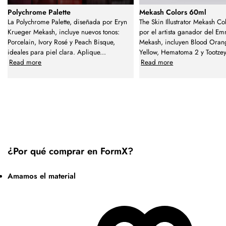
Polychrome Palette
Mekash Colors 60ml
La Polychrome Palette, diseñada por Eryn
The Skin Illustrator Mekash Co
Krueger Mekash, incluye nuevos tonos:
por el artista ganador del E
Porcelain, Ivory Rosé y Peach Bisque,
Mekash, incluyen Blood Oran
ideales para piel clara. Aplique
...
Yellow, Hematoma 2 y Tootzey
Read more
Read more
¿Por qué comprar en FormX?
Amamos el material