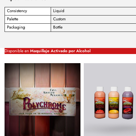
Consistency
Liquid
Palette
Custom
Packaging
Bottle
Disponible en
Maquillaje Activado por Alcohol