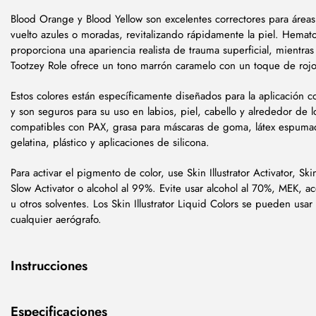
Blood Orange y Blood Yellow son excelentes correctores para área
vuelto azules o moradas, revitalizando rápidamente la piel. Hema
proporciona una apariencia realista de trauma superficial, mientra
Tootzey Role ofrece un tono marrón caramelo con un toque de rojo
Estos colores están específicamente diseñados para la aplicación c
y son seguros para su uso en labios, piel, cabello y alrededor de l
compatibles con PAX, grasa para máscaras de goma, látex espuma
gelatina, plástico y aplicaciones de silicona.
Para activar el pigmento de color, use Skin Illustrator Activator, Skin 
Slow Activator o alcohol al 99%. Evite usar alcohol al 70%, MEK, a
u otros solventes. Los Skin Illustrator Liquid Colors se pueden usar
cualquier aerógrafo.
Instrucciones
Especificaciones