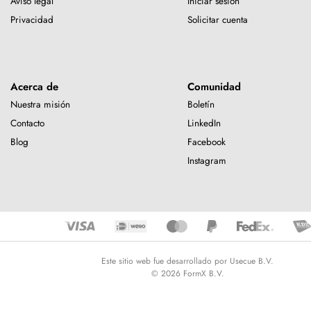
Aviso legal
Iniciar sesión
Privacidad
Solicitar cuenta
Acerca de
Comunidad
Nuestra misión
Boletín
Contacto
LinkedIn
Blog
Facebook
Instagram
Este sitio web fue desarrollado por Usecue B.V.
© 2026 FormX B.V.