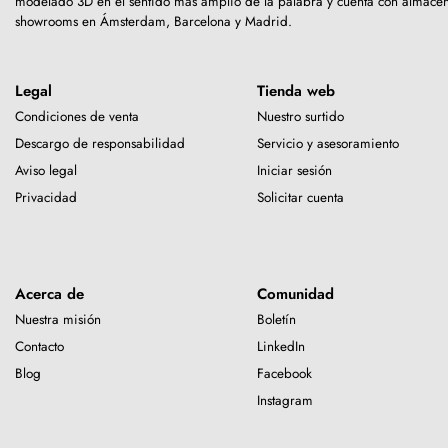
modelado 3D en el sentido más amplio de la palabra y cuenta con almacen
showrooms en Ámsterdam, Barcelona y Madrid.
Legal
Tienda web
Condiciones de venta
Nuestro surtido
Descargo de responsabilidad
Servicio y asesoramiento
Aviso legal
Iniciar sesión
Privacidad
Solicitar cuenta
Acerca de
Comunidad
Nuestra misión
Boletín
Contacto
LinkedIn
Blog
Facebook
Instagram