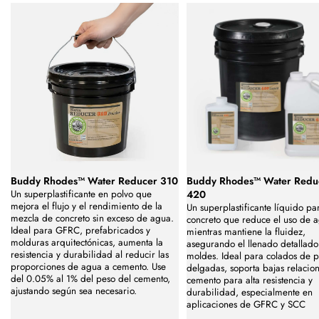
Buddy Rhodes™ Water Reducer 310
Buddy Rhodes™ Water Redu
Un superplastificante en polvo que
420
mejora el flujo y el rendimiento de la
Un superplastificante líquido pa
mezcla de concreto sin exceso de agua.
concreto que reduce el uso de 
Ideal para GFRC, prefabricados y
mientras mantiene la fluidez,
molduras arquitectónicas, aumenta la
asegurando el llenado detallad
resistencia y durabilidad al reducir las
moldes. Ideal para colados de 
proporciones de agua a cemento. Use
delgadas, soporta bajas relacio
del 0.05% al 1% del peso del cemento,
cemento para alta resistencia y
ajustando según sea necesario.
durabilidad, especialmente en
aplicaciones de GFRC y SCC