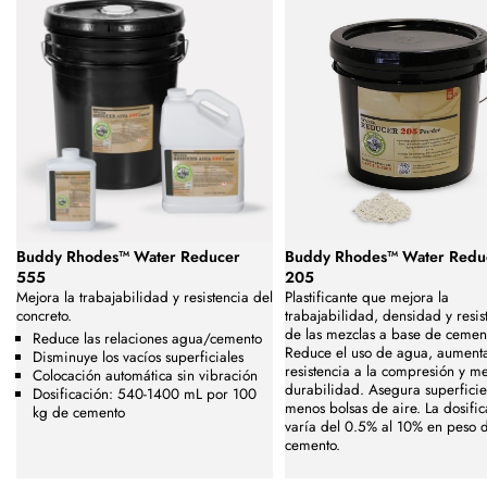
Buddy Rhodes™ Water Reducer
Buddy Rhodes™ Water Redu
555
205
Mejora la trabajabilidad y resistencia del
Plastificante que mejora la
concreto.
trabajabilidad, densidad y resis
de las mezclas a base de cemen
Reduce las relaciones agua/cemento
Reduce el uso de agua, aumenta
Disminuye los vacíos superficiales
resistencia a la compresión y me
Colocación automática sin vibración
durabilidad. Asegura superficies
Dosificación: 540-1400 mL por 100
menos bolsas de aire. La dosifi
kg de cemento
varía del 0.5% al 10% en peso 
cemento.