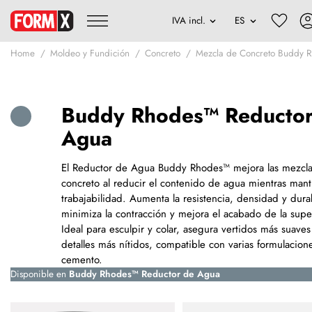
Home
Moldeo y Fundición
Concreto
Mezcla de Concreto Buddy 
Buddy Rhodes™ Reductor
Agua
El Reductor de Agua Buddy Rhodes™ mejora las mezcl
concreto al reducir el contenido de agua mientras mant
trabajabilidad. Aumenta la resistencia, densidad y dura
minimiza la contracción y mejora el acabado de la super
Ideal para esculpir y colar, asegura vertidos más suaves
detalles más nítidos, compatible con varias formulacion
cemento.
Disponible en
Buddy Rhodes™ Reductor de Agua