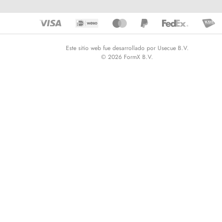
Este sitio web fue desarrollado por Usecue B.V.
© 2026 FormX B.V.