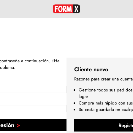
 contraseña a continuación. ¿Ha
roblema.
Cliente nuevo
Razones para crear una cuenta
Gestione todos sus pedidos
lugar
Compre más rápido con sus
Su cesta guardada en cualq
sesión
Regist