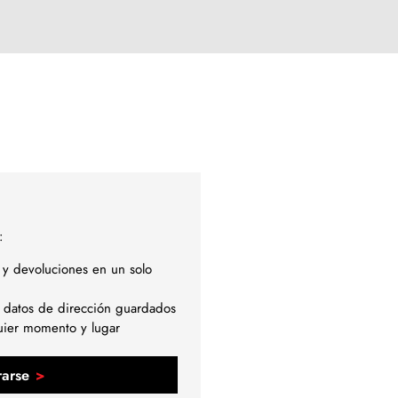
:
 y devoluciones en un solo
 datos de dirección guardados
uier momento y lugar
rarse