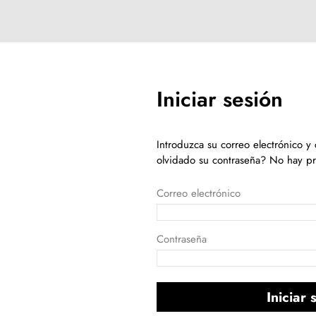
Iniciar sesión
Introduzca su correo electrónico y
olvidado su contraseña? No hay p
Correo electrónico
Contraseña
Iniciar 