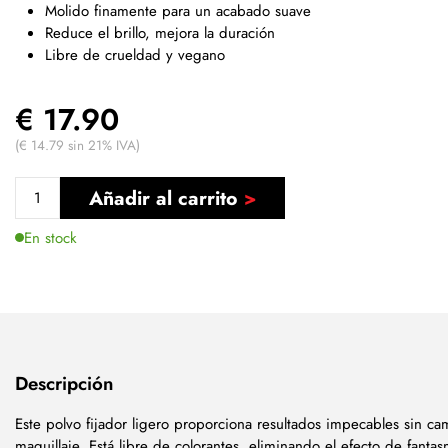
Molido finamente para un acabado suave
Reduce el brillo, mejora la duración
Libre de crueldad y vegano
€ 17.90
(€ 14.79 sin 21% IVA)
Añadir al carrito
En stock
Descripción
Este polvo fijador ligero proporciona resultados impecables sin cam
maquillaje. Está libre de colorantes, eliminando el efecto de fantas