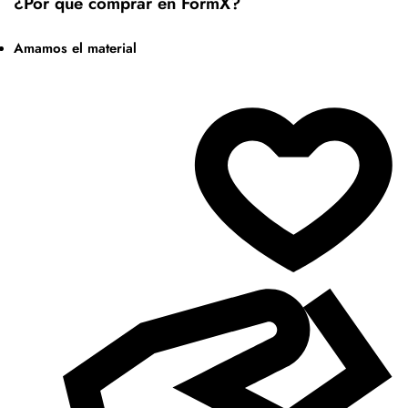
¿Por qué comprar en FormX?
Amamos el material