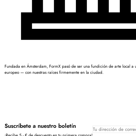
Fundada en Ámsterdam, FormX pasó de ser una fundición de arte local a 
europeo — con nuestras raíces firmemente en la ciudad.
Suscríbete a nuestro boletín
¡Recibe 5,- € de descuento en tu primera compra!