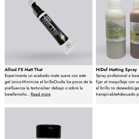
Allied FX Matt That
HiDef Matting Spray
Experimenta un acabado mate suave con este
Spray profesional a bas
gel único.Minimiza el brilloOculta los poros de la
fijar el maquillaje con
pielSuaviza la texturaUsar debajo o sobre la
el brillo no deseadoLig
baseTamaño
...
Read more
transpirableAdecuado 