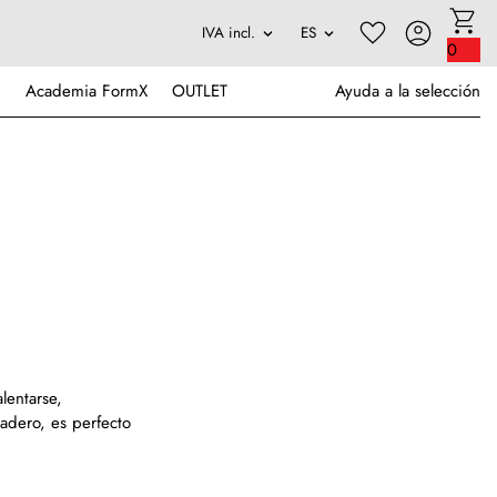
0
Academia FormX
OUTLET
Ayuda a la selección
lentarse,
adero, es perfecto