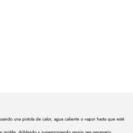
usando una pistola de calor, agua caliente o vapor hasta que esté
un molde, doblando y superponiendo según sea necesario.