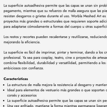
La superficie autoadhesiva permite que las capas se unan sin pro
pegamento, mientras que su refuerzo de malla asegura que las pie
resistan desgarros o grietas durante el uso. Worbla Meshed Art e
proyectos más grandes o estructurales que requieren soporte adicion
para adaptarse cómodamente a formas del cuerpo u otras superfici
Los restos y recortes pueden recalentarse y reutilizarse, reduciend
mejorando la eficiencia.
La superficie es fácil de imprimar, pintar y terminar, dando a los 
profesional. Ya sea para cosplay, teatro, cine o proyectos de artes
combina flexibilidad, durabilidad y versatilidad, permitiendo a los
ambiciosos con confianza.
Características
La estructura de malla mejora la resistencia al desgarro y mantien
Ideal para elementos de vestuario más grandes o que soportan 
corsés y accesorios
La superficie autoadhesiva permite que las capas se unan sin 
Una vez enfriado, mantiene la forma mientras permanece ligeram