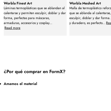
Worbla Finest Art
Worbla Meshed Art
Láminas termoplásticas que se ablandan al
Malla de termoplástico refor
calentarse y permiten esculpir, doblar y dar
que se ablanda al calentarse
forma, perfectas para máscaras,
esculpir, doblar y dar forma
armaduras, accesorios y cosplay
...
y duradero, es perfecto
...
Re
Read more
¿Por qué comprar en FormX?
Amamos el material