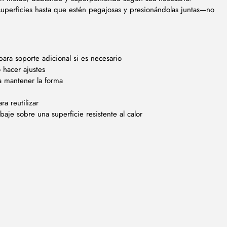
 superficies hasta que estén pegajosas y presionándolas juntas—no
ra soporte adicional si es necesario
o hacer ajustes
a mantener la forma
ra reutilizar
baje sobre una superficie resistente al calor