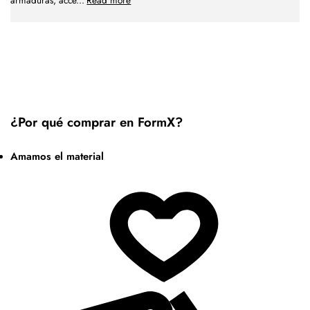
armaduras, acce
...
Read more
¿Por qué comprar en FormX?
Amamos el material