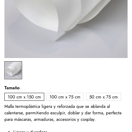
Tamaño
100 cm x 150 cm
100 cm x 75 cm
50 cm x 75 cm
Malla termoplástica ligera y reforzada que se ablanda al
calentarse, permitiendo esculpir, doblar y dar forma, perfecta
para máscaras, armaduras, accesorios y cosplay.
Ligera y duradera