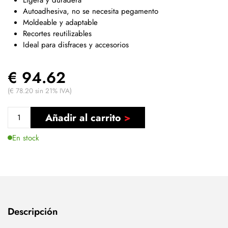
Autoadhesiva, no se necesita pegamento
Moldeable y adaptable
Recortes reutilizables
Ideal para disfraces y accesorios
€ 94.62
(€ 78.20 sin 21% IVA)
Añadir al carrito
En stock
Descripción