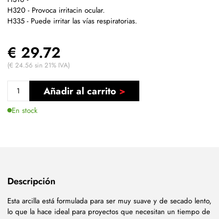
H320 - Provoca irritacin ocular.
H335 - Puede irritar las vías respiratorias.
€ 29.72
(€ 24.56 sin 21% IVA)
Añadir al carrito
En stock
Descripción
Esta arcilla está formulada para ser muy suave y de secado lento,
lo que la hace ideal para proyectos que necesitan un tiempo de