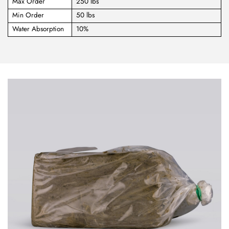
Max Order
250 lbs
Min Order
50 lbs
Water Absorption
10%