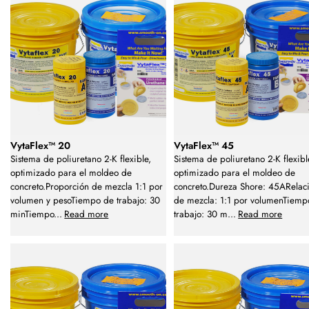
VytaFlex™ 20
VytaFlex™ 45
Sistema de poliuretano 2-K flexible,
Sistema de poliuretano 2-K flexibl
optimizado para el moldeo de
optimizado para el moldeo de
concreto.Proporción de mezcla 1:1 por
concreto.Dureza Shore: 45ARelac
volumen y pesoTiempo de trabajo: 30
de mezcla: 1:1 por volumenTiemp
minTiempo
...
Read more
trabajo: 30 m
...
Read more