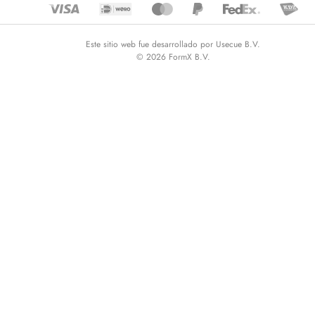
Este sitio web fue desarrollado por Usecue B.V.
© 2026 FormX B.V.