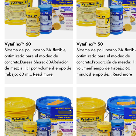
VytaFlex™ 60
VytaFlex™ 50
Sistema de poliuretano 2-K flexible,
Sistema de poliuretano 2-K flexibl
optimizado para el moldeo de
optimizado para el moldeo de
concreto.Dureza Shore: 60ARelación
concreto.Proporción de mezcla: 1:
de mezcla: 1:1 por volumenTiempo de
volumenTiempo de trabajo: 60
trabajo: 60 m
...
Read more
minutosTiempo de
...
Read more