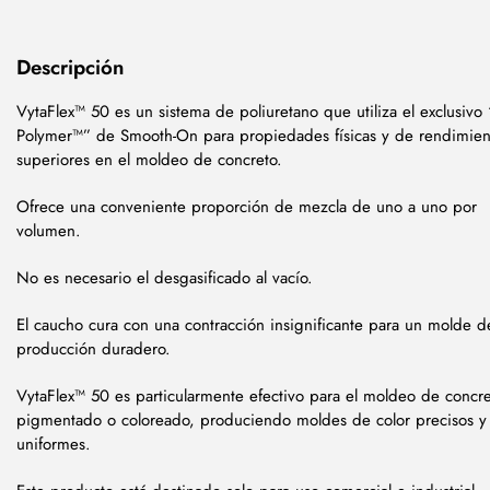
Descripción
VytaFlex™ 50 es un sistema de poliuretano que utiliza
el exclusivo 
Polymer™” de Smooth-On
para propiedades físicas y de rendimien
superiores en el moldeo de concreto.
Ofrece una conveniente proporción de mezcla de uno a uno por
volumen.
No es necesario el desgasificado al vacío.
El caucho cura con una contracción insignificante para un molde d
producción duradero.
VytaFlex™ 50 es particularmente efectivo para el moldeo de concr
pigmentado o coloreado, produciendo moldes de color precisos y
uniformes.