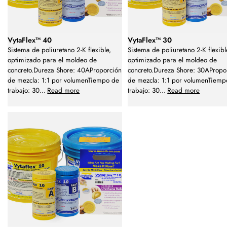
VytaFlex™ 40
VytaFlex™ 30
Sistema de poliuretano 2-K flexible,
Sistema de poliuretano 2-K flexibl
optimizado para el moldeo de
optimizado para el moldeo de
concreto.Dureza Shore: 40AProporción
concreto.Dureza Shore: 30APropo
de mezcla: 1:1 por volumenTiempo de
de mezcla: 1:1 por volumenTiemp
trabajo: 30
...
Read more
trabajo: 30
...
Read more