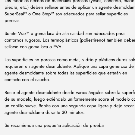
Los modelos hechos de materiales porosos (yesos, concreto, made
piedra, etc.) deben sellarse antes de aplicar un agente desmoldan
SuperSeal™ o One Step™ son adecuados para sellar superficies
porosas.
Sonite Wax™ o goma laca de alta calidad son adecuados para
contornos rugosos. Los termoplásticos (poliestireno) también debe
sellarse con goma laca o PVA.
Las superficies no porosas como metal, vidrio y plásticos duros sol
requieren un agente desmoldante. Aplique una capa generosa de
agente desmoldante sobre todas las superficies que estarán en
contacto con el caucho.
Rocíe el agente desmoldante desde varios ángulos sobre la superfi
de su modelo, luego extiéndalo uniformemente sobre el modelo c
un cepillo suave. Repita con una segunda capa ligera y deje secar 
agente desmoldante durante 30 minutos.
Se recomienda una pequeña aplicación de prueba