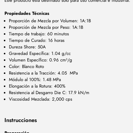
Este producto está destinado solo para uso comercial e industrial.
Propiedades Técnicas
Proporción de Mezcla por Volumen: 1A:1B
Proporción de Mezcla por Peso: 1A:1B
Tiempo de trabajo: 60 minutos
Tiempo de Curado: 16 horas
Dureza Shore: 50A
Gravedad Específica: 1.04 g/cc
Volumen Específico: 0.96 cm³/g
Color: Blanco Roto
Resistencia a la Tracción: 4.05
MPa
Módulo al 100%: 1.48 MPa
Elongación a la Rotura: 400%
Resistencia al Desgarro Die C: 17.9 kN/m
Viscosidad Mezclada: 2,000 cps
Instrucciones