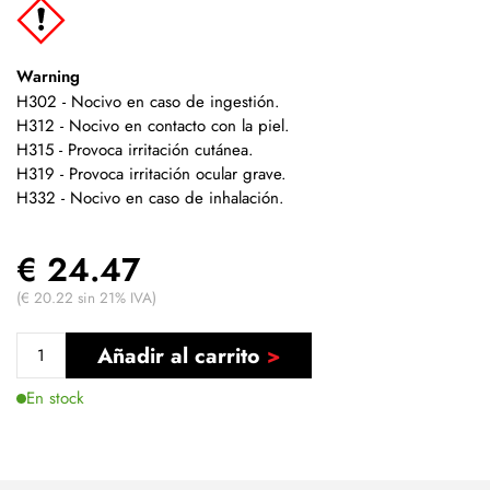
Warning
H302 - Nocivo en caso de ingestión.
H312 - Nocivo en contacto con la piel.
H315 - Provoca irritación cutánea.
H319 - Provoca irritación ocular grave.
H332 - Nocivo en caso de inhalación.
€ 24.47
(€ 20.22 sin 21% IVA)
Añadir al carrito
En stock