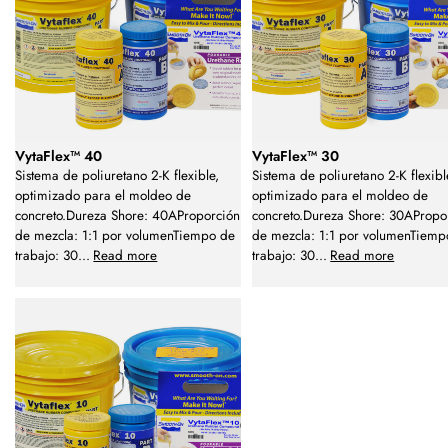
VytaFlex™ 40
VytaFlex™ 30
Sistema de poliuretano 2-K flexible,
Sistema de poliuretano 2-K flexibl
optimizado para el moldeo de
optimizado para el moldeo de
concreto.Dureza Shore: 40AProporción
concreto.Dureza Shore: 30APropo
de mezcla: 1:1 por volumenTiempo de
de mezcla: 1:1 por volumenTiemp
trabajo: 30
...
Read more
trabajo: 30
...
Read more