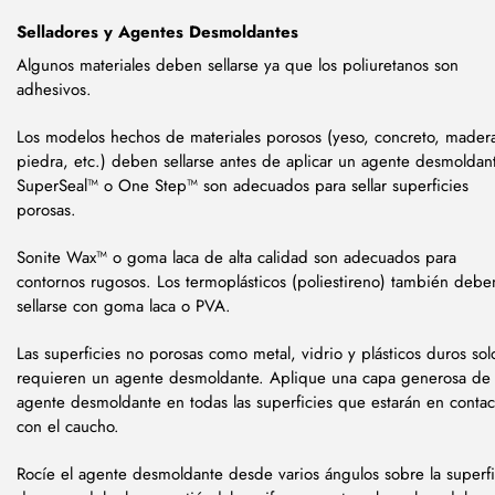
Selladores y Agentes Desmoldantes
Algunos materiales deben sellarse ya que los poliuretanos son
adhesivos.
Los modelos hechos de materiales porosos (yeso, concreto, mader
piedra, etc.) deben sellarse antes de aplicar un agente desmoldan
SuperSeal™ o One Step™ son adecuados para sellar superficies
porosas.
Sonite Wax™ o goma laca de alta calidad son adecuados para
contornos rugosos. Los termoplásticos (poliestireno) también debe
sellarse con goma laca o PVA.
Las superficies no porosas como metal, vidrio y plásticos duros sol
requieren un agente desmoldante. Aplique una capa generosa de
agente desmoldante en todas las superficies que estarán en contac
con el caucho.
Rocíe el agente desmoldante desde varios ángulos sobre la superfi