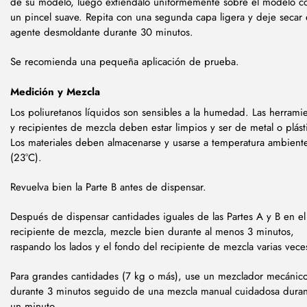
de su modelo, luego extiéndalo uniformemente sobre el modelo c
un pincel suave. Repita con una segunda capa ligera y deje secar 
agente desmoldante durante 30 minutos.
Se recomienda una pequeña aplicación de prueba.
Medición y Mezcla
Los poliuretanos líquidos son sensibles a la humedad. Las herrami
y recipientes de mezcla deben estar limpios y ser de metal o plást
Los materiales deben almacenarse y usarse a temperatura ambient
(23°C).
Revuelva bien la Parte B antes de dispensar.
Después de dispensar cantidades iguales de las Partes A y B en el
recipiente de mezcla, mezcle bien durante al menos 3 minutos,
raspando los lados y el fondo del recipiente de mezcla varias vec
Para grandes cantidades (7 kg o más), use un mezclador mecánic
durante 3 minutos seguido de una mezcla manual cuidadosa dura
un minuto.