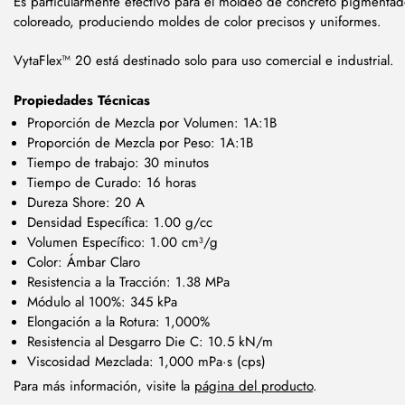
Es particularmente efectivo para el moldeo de concreto pigmentad
coloreado, produciendo moldes de color precisos y uniformes.
VytaFlex™ 20 está destinado solo para uso comercial e industrial.
Propiedades Técnicas
Proporción de Mezcla por Volumen: 1A:1B
Proporción de Mezcla por Peso: 1A:1B
Tiempo de trabajo: 30 minutos
Tiempo de Curado: 16 horas
Dureza Shore: 20 A
Densidad Específica: 1.00 g/cc
Volumen Específico: 1.00 cm³/g
Color: Ámbar Claro
Resistencia a la Tracción: 1.38 MPa
Módulo al 100%: 345 kPa
Elongación a la Rotura: 1,000%
Resistencia al Desgarro Die C: 10.5 kN/m
Viscosidad Mezclada: 1,000 mPa·s (cps)
Para más información, visite la
página del producto
.