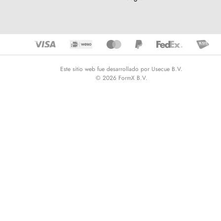
Este sitio web fue desarrollado por Usecue B.V.
© 2026 FormX B.V.