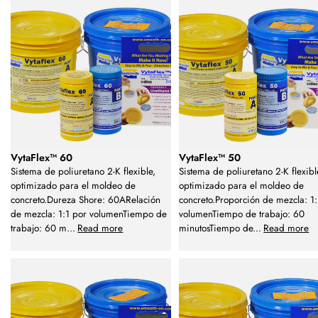
VytaFlex™ 60
VytaFlex™ 50
Sistema de poliuretano 2-K flexible,
Sistema de poliuretano 2-K flexibl
optimizado para el moldeo de
optimizado para el moldeo de
concreto.Dureza Shore: 60ARelación
concreto.Proporción de mezcla: 1:
de mezcla: 1:1 por volumenTiempo de
volumenTiempo de trabajo: 60
trabajo: 60 m
...
Read more
minutosTiempo de
...
Read more