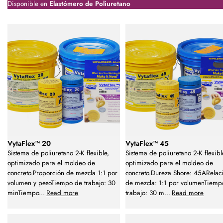
Disponible en
Elastómero de Poliuretano
VytaFlex™ 20
VytaFlex™ 45
Sistema de poliuretano 2-K flexible,
Sistema de poliuretano 2-K flexibl
optimizado para el moldeo de
optimizado para el moldeo de
concreto.Proporción de mezcla 1:1 por
concreto.Dureza Shore: 45ARelac
volumen y pesoTiempo de trabajo: 30
de mezcla: 1:1 por volumenTiemp
minTiempo
...
Read more
trabajo: 30 m
...
Read more