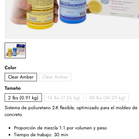
Color
Clear Amber
Clear Amber
Tamaño
2 lbs (0.91 kg)
16 lbs (7.26 kg)
80 lbs (36.29 kg)
Sistema de poliuretano 2-K flexible, optimizado para el moldeo de
concreto.
Proporción de mezcla 1:1 por volumen y peso
Tiempo de trabajo: 30 min