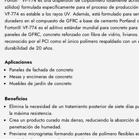
Forton™ VF-774 es una dispersión de co-polímero totalmente acríl
sólidos) formulada específicamente para el proceso de producció
VF-774 es estable a los rayos UV. Además, está formulado para ser
duradero en el compuesto de GFRC a base de cemento Portland d
Forton® VF-774 es el aditivo estándar mundial para concreto para 
paneles de GFRC, concreto reforzado con fibra de vidrio, livianos.
reconocido por el PCI como el único polímero respaldado con un 
durabilidad de 20 años.
Aplicaciones
Paneles de fachada de concreto
Mesas y encimeras de concreto
Muebles de jardín de concreto
Beneficios
Elimina la necesidad de un tratamiento posterior de siete días p
la máxima resistencia.
Crea un producto curado más denso, reduciendo la absorción d
penetración de humedad.
Previene microgrietas formando puentes de polímero flexibles en