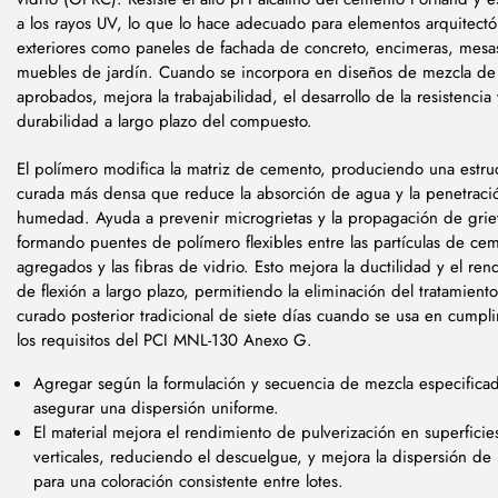
a los rayos UV, lo que lo hace adecuado para elementos arquitectó
exteriores como paneles de fachada de concreto, encimeras, mesa
muebles de jardín. Cuando se incorpora en diseños de mezcla d
aprobados, mejora la trabajabilidad, el desarrollo de la resistencia 
durabilidad a largo plazo del compuesto.
El polímero modifica la matriz de cemento, produciendo una estru
curada más densa que reduce la absorción de agua y la penetraci
humedad. Ayuda a prevenir microgrietas y la propagación de grie
formando puentes de polímero flexibles entre las partículas de cem
agregados y las fibras de vidrio. Esto mejora la ductilidad y el re
de flexión a largo plazo, permitiendo la eliminación del tratamient
curado posterior tradicional de siete días cuando se usa en cumpl
los requisitos del PCI MNL-130 Anexo G.
Agregar según la formulación y secuencia de mezcla especifica
asegurar una dispersión uniforme.
El material mejora el rendimiento de pulverización en superficie
verticales, reduciendo el descuelgue, y mejora la dispersión d
para una coloración consistente entre lotes.