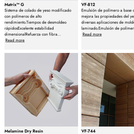
Matrix™ G
VF-812
Sistema de colado de yeso modificado
Emulsión de polímero a base
con polímeros de alto
mejora las propiedades del ye
rendimiento.Tiempos de desmoldeo
diversas aplicaciones de mold
rápidosExcelente estabilidad
laminado.Emulsión de polímer
dimensionalRefuerza con fibra
...
Read more
Read more
Melamine Dry Resin
VF-744