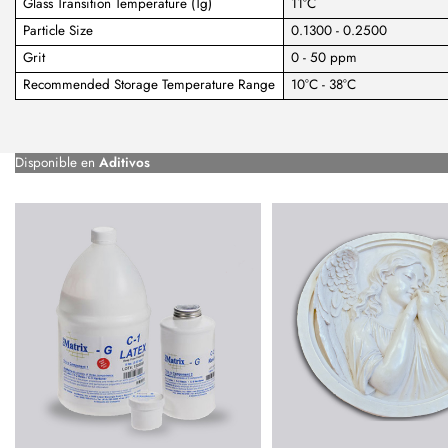
Glass Transition Temperature (Tg)
11°C
Particle Size
0.1300 - 0.2500
Grit
0 - 50 ppm
Recommended Storage Temperature Range
10°C - 38°C
Disponible en
Aditivos