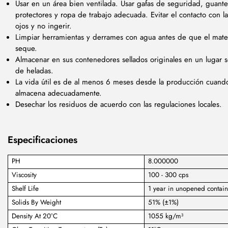
Usar en un área bien ventilada. Usar gafas de seguridad, guante
protectores y ropa de trabajo adecuada. Evitar el contacto con la 
ojos y no ingerir.
Limpiar herramientas y derrames con agua antes de que el mater
seque.
Almacenar en sus contenedores sellados originales en un lugar s
de heladas.
La vida útil es de al menos 6 meses desde la producción cuand
almacena adecuadamente.
Desechar los residuos de acuerdo con las regulaciones locales.
Especificaciones
PH
8.000000
Viscosity
100 - 300 cps
Shelf Life
1 year in unopened contain
Solids By Weight
51% (±1%)
Density At 20°C
1055 kg/m³