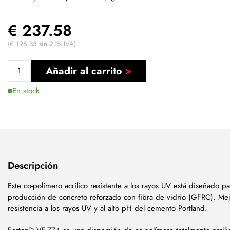
€ 237.58
(€ 196.35 sin 21% IVA)
Añadir al carrito
En stock
Descripción
Este co-polímero acrílico resistente a los rayos UV está diseñado pa
producción de concreto reforzado con fibra de vidrio (GFRC). Mej
resistencia a los rayos UV y al alto pH del cemento Portland.