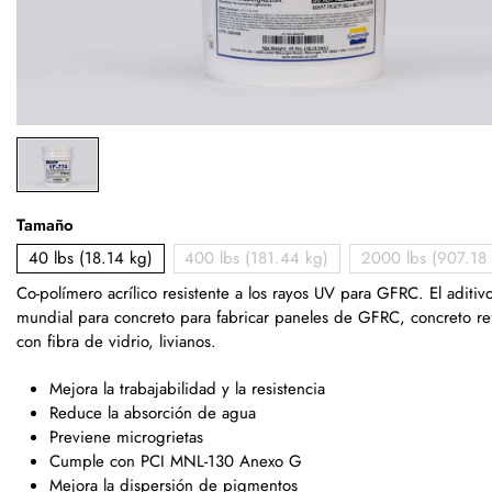
Tamaño
40 lbs (18.14 kg)
400 lbs (181.44 kg)
2000 lbs (907.18 
Co-polímero acrílico resistente a los rayos UV para GFRC. El aditiv
mundial para concreto para fabricar paneles de GFRC, concreto re
con fibra de vidrio, livianos.
Mejora la trabajabilidad y la resistencia
Reduce la absorción de agua
Previene microgrietas
Cumple con PCI MNL-130 Anexo G
Mejora la dispersión de pigmentos