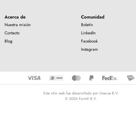
Acerca de
Comunidad
Nuestra misión
Boletín
Contacto
LinkedIn
Blog
Facebook
Instagram
Este sitio web fue desarrollado por Usecue B.V.
© 2026 FormX B.V.