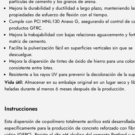
partículas de cemento y los granos de arena.
Mejora la durabilidad y ductilidad a largo plazo, manteniendo la
propiedades de esfuerzo de flexión con el tiempo.
Cumple con PCI MNL-130 Anexo G, asegurando el control de ca
productos GFRC.
Mejora la trabajabilidad con bajas relaciones agua-cemento y fort
matriz de cemento.
Facilita la pulverización fácil en superficies verticales sin que se
descuelgue.
Mejora la dispersión de tintes de óxido de hierro para una color
consistente entre lotes.
Resistente a los rayos UV para prevenir la decoloración de la sup
Vida útil:
Almacenar en su embalaje original en un lugar seco y li
heladas durante al menos 6 meses después de la producción.
Instrucciones
Esta dispersión de co-polímero totalmente acrílico está desarrollada
específicamente para la producción de concreto reforzado con fib
vidrio (GFRC). Resiste el alto pH alcalino del cemento Portland y es