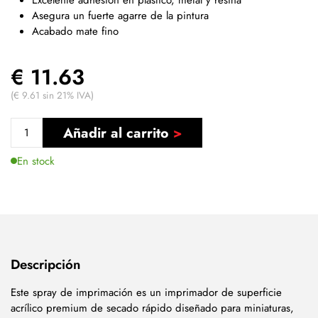
Asegura un fuerte agarre de la pintura
Acabado mate fino
€ 11.63
(€ 9.61 sin 21% IVA)
Añadir al carrito
En stock
Descripción
Este spray de imprimación es un imprimador de superficie
acrílico premium de secado rápido diseñado para miniaturas,