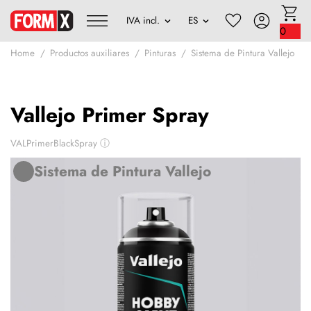
0
Home
Productos auxiliares
Pinturas
Sistema de Pintura Vallejo
Vallejo Primer Spray
VALPrimerBlackSpray
ⓘ
Sistema de Pintura Vallejo