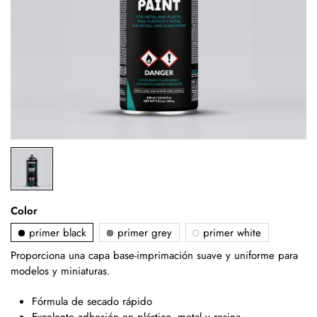
Color
primer black
primer grey
primer white
Proporciona una capa base-imprimación suave y uniforme para
modelos y miniaturas.
Fórmula de secado rápido
Excelente adhesión en plástico, metal y resina