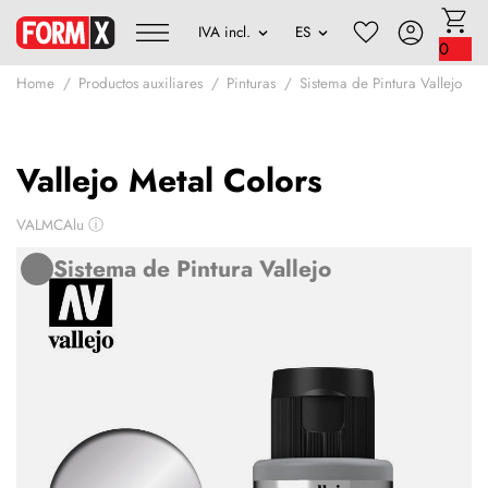
0
Home
Productos auxiliares
Pinturas
Sistema de Pintura Vallejo
Vallejo Metal Colors
VALMCAlu
ⓘ
Sistema de Pintura Vallejo