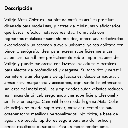
Descripción
Vallejo Metal Color es una pintura metálica acrílica premium
diseñada para modelistas, pintores de miniaturas y aficionados
que buscan efectos metálicos realistas. Formulada con
pigmentos metálicos finamente molidos, ofrece una reflectividad
excepcional y un acabado suave y uniforme, ya sea aplicada con
pincel o aerógrafo. Ideal para recrear superficies metálicas
auténticas, se adhiere perfectamente sobre imprimaciones de
Vallejo y puede mejorarse con lavados, veladuras o barnices
para efectos de profundidad y desgaste. Su tono rico y versátil
permite una amplia gama de aplicaciones, desde armaduras y
armas hasta maquinaria y accesorios, capturando las intrincadas
sutilezas del metal real. Las propiedades autonivelantes reducen
las marcas de pincel, asegurando una superficie profesional y
similar a un espejo. Compatible con toda la gama Metal Color
de Vallejo, se puede superponer, mezclar o combinar para
obtener tonos metálicos personalizados. No tóxica, a base de
agua y de secado rápido, es segura para uso doméstico y
ofrece resultados duraderos. Para un mejor rendimiento,