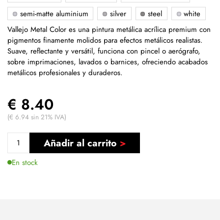
semi-matte aluminium
silver
steel
white
Vallejo Metal Color es una pintura metálica acrílica premium con
pigmentos finamente molidos para efectos metálicos realistas.
Suave, reflectante y versátil, funciona con pincel o aerógrafo,
sobre imprimaciones, lavados o barnices, ofreciendo acabados
metálicos profesionales y duraderos.
€ 8.40
(€ 6.94 sin 21% IVA)
Añadir al carrito
En stock