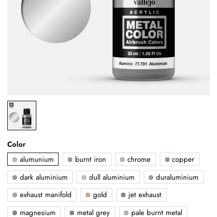
Color
alumunium
burnt iron
chrome
copper
dark aluminium
dull aluminium
duraluminium
exhaust manifold
gold
jet exhaust
magnesium
metal grey
pale burnt metal