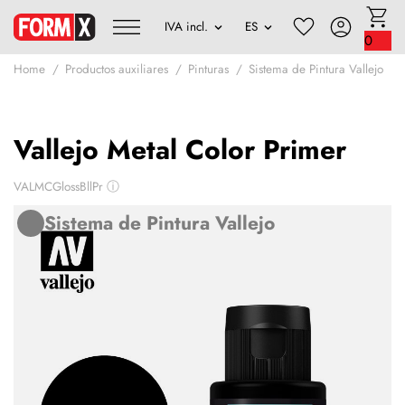
0
Home
Productos auxiliares
Pinturas
Sistema de Pintura Vallejo
Vallejo Metal Color Primer
VALMCGlossBllPr
ⓘ
Sistema de Pintura Vallejo