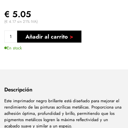
€ 5.05
(€ 4.17 sin 21% IVA)
Añadir al carrito
En stock
Descripción
Este imprimador negro brillante está diseñado para mejorar el
rendimiento de las pinturas acrílicas metálicas. Proporciona una
adhesión óptima, profundidad y brillo, permitiendo que los
pigmentos metálicos logren la máxima reflectividad y un
acabado suave y similar a un espejo.