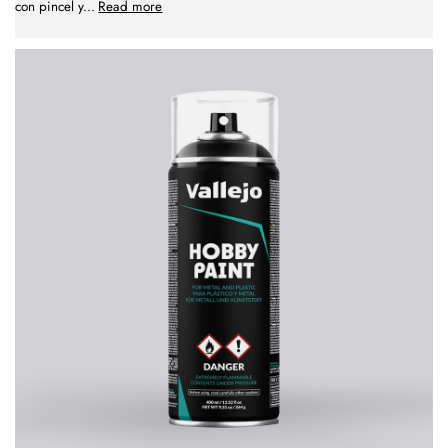
con pincel y
...
Read more