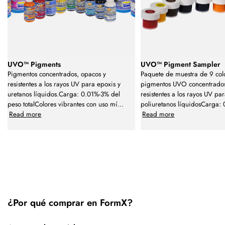
UVO™ Pigments
UVO™ Pigment Sampler
Pigmentos concentrados, opacos y
Paquete de muestra de 9 col
resistentes a los rayos UV para epoxis y
pigmentos UVO concentrados
uretanos líquidos.Carga: 0.01%-3% del
resistentes a los rayos UV pa
peso totalColores vibrantes con uso mí
...
poliuretanos líquidosCarga:
Read more
Read more
¿Por qué comprar en FormX?