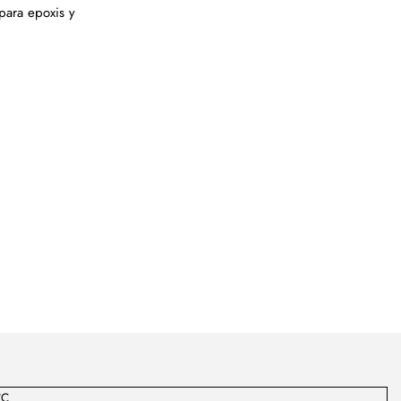
para epoxis y
°C