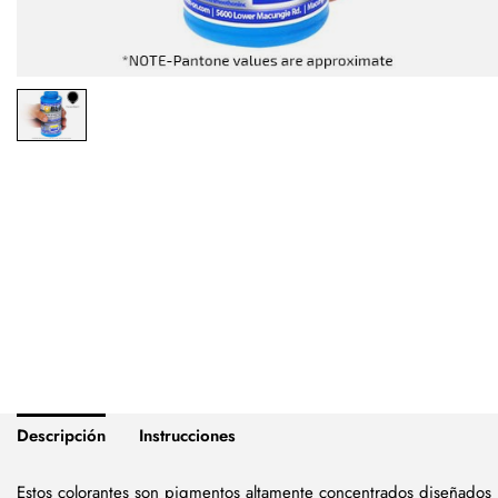
Descripción
Instrucciones
Estos colorantes son pigmentos altamente concentrados diseñados p