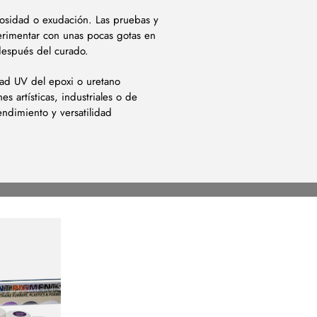
josidad o exudación. Las pruebas y
erimentar con unas pocas gotas en
después del curado.
dad UV del epoxi o uretano
s artísticas, industriales o de
endimiento y versatilidad