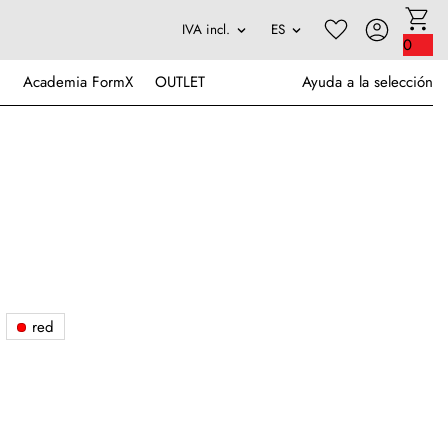
0
Academia FormX
OUTLET
Ayuda a la selección
red