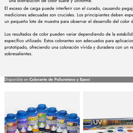
una distribución de color suave y uniforme.
El exceso de carga puede interferir con el curado, causando pega
mediciones adecuadas son cruciales. Los principiantes deben exp
un pequeño lote de muestra para observar el desarrollo del color 
Los resultados de color pueden variar dependiendo de la estabili
específico utilizado. Estos colorantes son adecuados para aplicacione
prototipado, ofreciendo una coloración vívida y duradera con un r
sobresalientes.
Disponible en
Colorante de Poliuretano y Epoxi