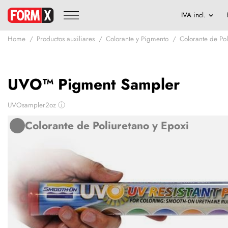
Home
Productos auxiliares
Colorante y Pigmento
Colorante de Pol
UVO™ Pigment Sampler
UVOsampler2oz
ⓘ
Colorante de Poliuretano y Epoxi