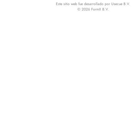
Este sitio web fue desarrollado por Usecue B.V.
© 2026 FormX B.V.