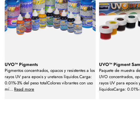
UVO™ Pigments
UVO™ Pigment Sam
Pigmentos concentrados, opacos y resistentes a los
Paquete de muestra de
rayos UV para epoxis y uretanos líquidos.Carga:
UVO concentrados, opac
0.01%-3% del peso totalColores vibrantes con uso
rayos UV para epoxis y
mí
...
Read more
líquidosCarga: 0.01%