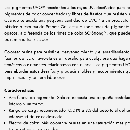
Los pigmentos UVO™ resistentes a los rayos UV, diseñados para po
pigmentos de color concentrados y libres de ftalatos que resisten la 
Cuando se añade una pequeña cantidad de UVO™ a un producto d
plástico o espuma de Smooth-On, estas dispersiones de pigment
opacos, a diferencia de los tintes de color SO-Strong™, que pued
poliuretano translúcidos.
Colorear resina para resistir el desvanecimiento y el amarillamiento 
fuentes de luz ultravioleta es un desafío para cualquiera que haga 
temáticos o elementos relacionados con el arte. Los pigmentos U
para abordar estos desafíos y producir moldes y recubrimientos q
imprimación y pintura laboriosas.
Características
Alta fuerza de pigmento: Solo se necesita una pequeña cantidad
intensa y uniforme.
Rango de carga recomendado: 0.01% a 3% del peso total del si
intensidad de color deseada.
Efectos de color: Más colorante resulta en una saturación más 
tonos sutiles o translúcidos.