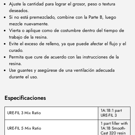
Ajuste la cantidad para lograr el grosor, peso o textura
deseados.
Si no está premezclado, combine con la Parte B, luego
mezcle nuevamente.
Vierta o aplique como de costumbre dentro del tiempo de
trabajo de la resina.
Evite el exceso de relleno, ya que puede afectar el flujo y el
curado.
Permita que cure de acuerdo con las instrucciones de la
resina.
Use guantes y asegúrese de una ventilación adecuada
durante el uso.
Especificaciones
1A:1B:1 part
URE-FIL 3 Mix Ratio
URE-FIL 3
1 part filler with
URE-FIL 5 Mix Ratio
1A:1B Smooth-
Cast 320 resin