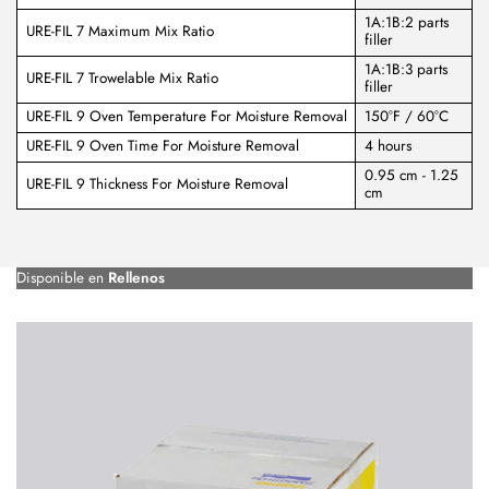
1A:1B:2 parts
URE-FIL 7 Maximum Mix Ratio
filler
1A:1B:3 parts
URE-FIL 7 Trowelable Mix Ratio
filler
URE-FIL 9 Oven Temperature For Moisture Removal
150°F / 60°C
URE-FIL 9 Oven Time For Moisture Removal
4 hours
0.95 cm - 1.25
URE-FIL 9 Thickness For Moisture Removal
cm
Disponible en
Rellenos